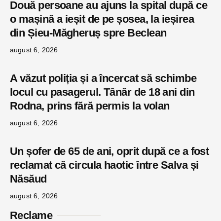
Două persoane au ajuns la spital după ce
o mașină a ieșit de pe șosea, la ieșirea
din Șieu-Măgheruș spre Beclean
august 6, 2026
A văzut poliția și a încercat să schimbe
locul cu pasagerul. Tânăr de 18 ani din
Rodna, prins fără permis la volan
august 6, 2026
Un șofer de 65 de ani, oprit după ce a fost
reclamat că circula haotic între Salva și
Năsăud
august 6, 2026
Reclame