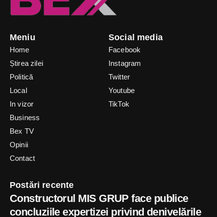
Meniu
Social media
Home
Facebook
Știrea zilei
Instagram
Politică
Twitter
Local
Youtube
In vizor
TikTok
Business
Bex TV
Opinii
Contact
Postări recente
Constructorul MIS GRUP face publice
concluziile expertizei privind denivelările