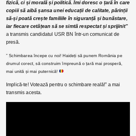
fizică, ci și morală și politică. Îmi doresc o țară în care
copiii să aibă șansa unei educații de calitate, părinții
să-și poată crește familiile în siguranță și bunăstare,
iar fiecare cetățean să se simtă respectat și sprijinit”
a transmis candidatul USR BN într-un comunicat de
presă.
” Schimbarea începe cu noi! Haideți să punem România pe
drumul corect, să construim împreună o țară mai prosperă,
mai unită și mai puternică!
Implică-te! Votează pentru o schimbare reală!” a mai
transmis acesta.