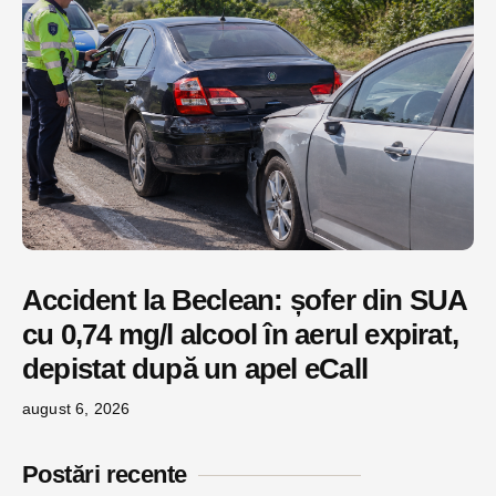
Accident la Beclean: șofer din SUA
cu 0,74 mg/l alcool în aerul expirat,
depistat după un apel eCall
august 6, 2026
Postări recente