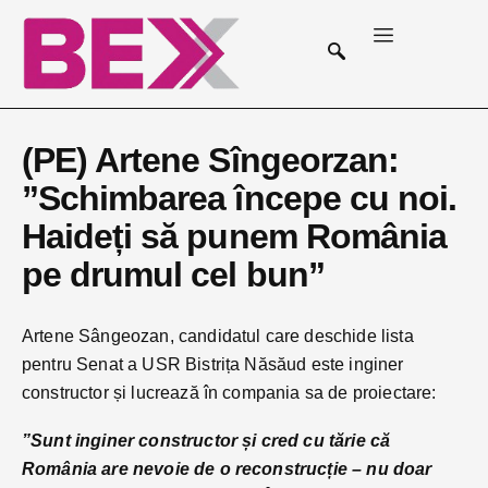
(PE) Artene Sîngeorzan:
”Schimbarea începe cu noi.
Haideți să punem România
pe drumul cel bun”
Artene Sângeozan, candidatul care deschide lista
pentru Senat a USR Bistrița Năsăud este inginer
constructor și lucrează în compania sa de proiectare:
”Sunt inginer constructor și cred cu tărie că
România are nevoie de o reconstrucție – nu doar