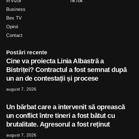
In vizor
TikTok
Business
Bex TV
Opinii
Contact
Postări recente
Cine va proiecta Linia Albastră a
Bistriței? Contractul a fost semnat după
un an de contestații și procese
august 7, 2026
Un bărbat care a intervenit să oprească
un conflict între tineri a fost bătut cu
brutalitate. Agresorul a fost reținut
august 7, 2026