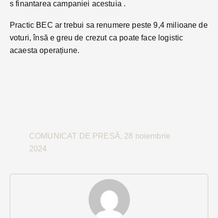
s finantarea campaniei acestuia .
Practic BEC ar trebui sa renumere peste 9,4 milioane de
voturi, însă e greu de crezut ca poate face logistic
acaesta operațiune.
COMUNICAT DE PRESĂ, 28 noiembrie
2024