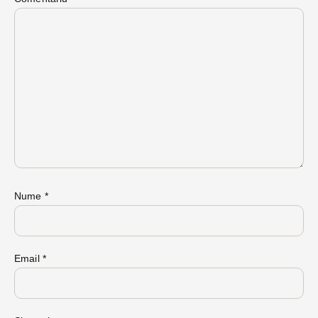
Nume
*
Email
*