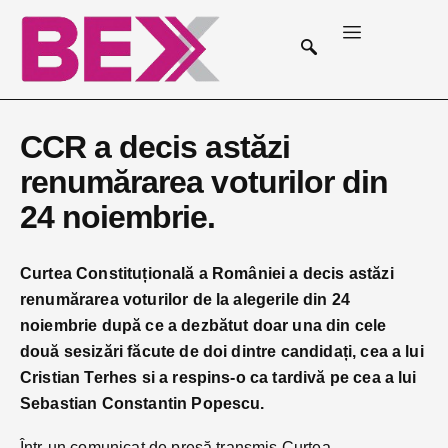
CCR a decis astăzi
renumărarea voturilor din
24 noiembrie.
Curtea Constituțională a României a decis astăzi
renumărarea voturilor de la alegerile din 24
noiembrie după ce a dezbătut doar una din cele
două sesizări făcute de doi dintre candidați, cea a lui
Cristian Terhes si a respins-o ca tardivă pe cea a lui
Sebastian Constantin Popescu.
Într-un comunicat de presă transmis Curtea