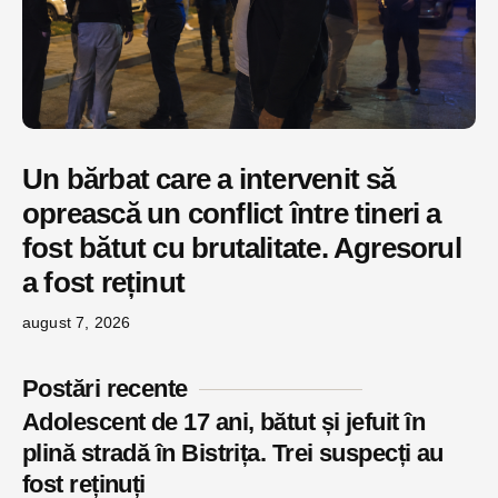
Un bărbat care a intervenit să
oprească un conflict între tineri a
fost bătut cu brutalitate. Agresorul
a fost reținut
august 7, 2026
Postări recente
Adolescent de 17 ani, bătut și jefuit în
plină stradă în Bistrița. Trei suspecți au
fost reținuți