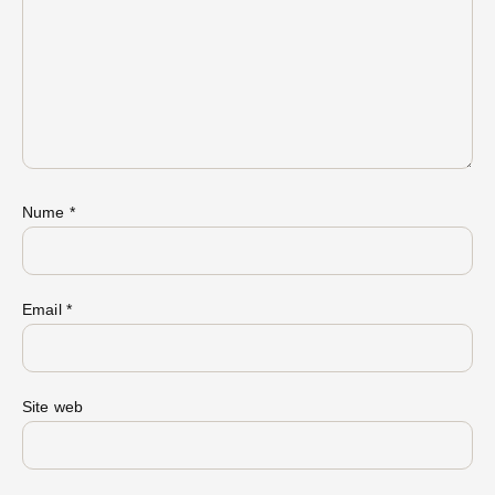
Nume
*
Email
*
Site web