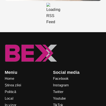
Meniu
Social media
Home
Facebook
Știrea zilei
Instagram
Politică
Twitter
Local
Youtube
In vizor
TikTok