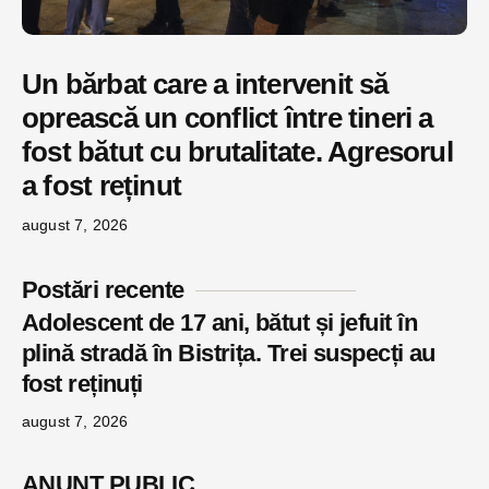
Un bărbat care a intervenit să
oprească un conflict între tineri a
fost bătut cu brutalitate. Agresorul
a fost reținut
august 7, 2026
Postări recente
Adolescent de 17 ani, bătut și jefuit în
plină stradă în Bistrița. Trei suspecți au
fost reținuți
august 7, 2026
ANUNŢ PUBLIC