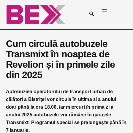
Cum circulă autobuzele
Transmixt în noaptea de
Revelion și în primele zile
din 2025
Autobuzele operatorului de transport urban de
călători a Bistriței vor circula în ultima zi a anului
doar până la ora 18,00, iar miercuri în prima zi a
anului 2025 autobuzele vor rămâne în garajele
Transmixt. Programul special se prelungește până în
7 ianuarie.