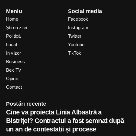
Meniu
Social media
Home
Facebook
Știrea zilei
Instagram
Politică
Twitter
Local
Youtube
In vizor
TikTok
Business
Bex TV
Opinii
Contact
Postări recente
Cine va proiecta Linia Albastră a
Bistriței? Contractul a fost semnat după
un an de contestații și procese