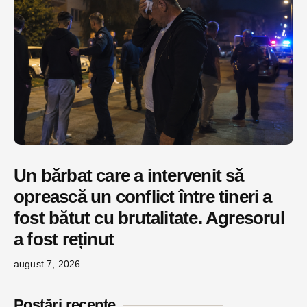
Un bărbat care a intervenit să
oprească un conflict între tineri a
fost bătut cu brutalitate. Agresorul
a fost reținut
august 7, 2026
Postări recente