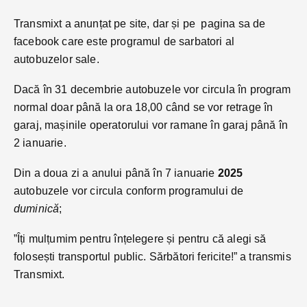
Transmixt a anunțat pe site, dar și pe pagina sa de
facebook care este programul de sarbatori al
autobuzelor sale.
Dacă în 31 decembrie autobuzele vor circula în program
normal doar până la ora 18,00 când se vor retrage în
garaj, mașinile operatorului vor ramane în garaj până în
2 ianuarie.
Din a doua zi a anului până în 7 ianuarie
2025
autobuzele vor circula conform programului de
duminică
;
”Îți mulțumim pentru înțelegere și pentru că alegi să
folosești transportul public. Sărbători fericite!” a transmis
Transmixt.