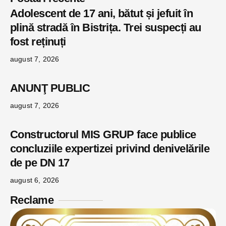
Adolescent de 17 ani, bătut și jefuit în
plină stradă în Bistrița. Trei suspecți au
fost reținuți
august 7, 2026
ANUNŢ PUBLIC
august 7, 2026
Constructorul MIS GRUP face publice
concluziile expertizei privind denivelările
de pe DN 17
august 6, 2026
Reclame