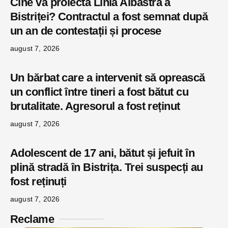
Cine va proiecta Linia Albastră a
Bistriței? Contractul a fost semnat după
un an de contestații și procese
august 7, 2026
Un bărbat care a intervenit să oprească
un conflict între tineri a fost bătut cu
brutalitate. Agresorul a fost reținut
august 7, 2026
Adolescent de 17 ani, bătut și jefuit în
plină stradă în Bistrița. Trei suspecți au
fost reținuți
august 7, 2026
Reclame