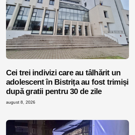
Cei trei indivizi care au tâlhărit un
adolescent în Bistrița au fost trimiși
după gratii pentru 30 de zile
august 8, 2026