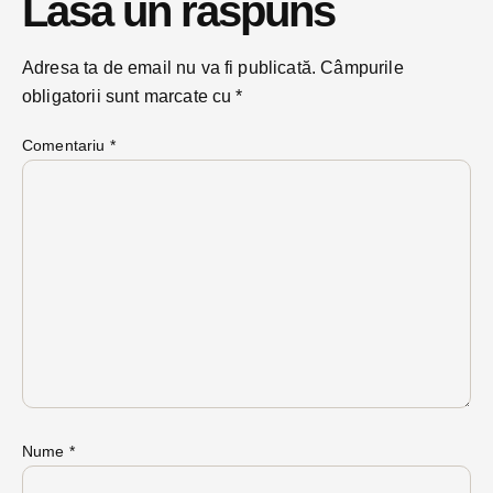
Lasă un răspuns
Adresa ta de email nu va fi publicată.
Câmpurile
obligatorii sunt marcate cu
*
Comentariu
*
Nume
*