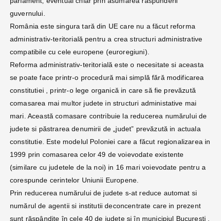
parlament, eventual chiar prin asumarea răspunderii
guvernului.
România este singura tară din UE care nu a făcut reforma
administrativ-teritorială pentru a crea structuri administrative
compatibile cu cele europene (euroregiuni).
Reforma administrativ-teritorială este o necesitate si aceasta
se poate face printr-o procedură mai simplă fără modificarea
constitutiei , printr-o lege organică in care să fie prevăzută
comasarea mai multor judete in structuri administative mai
mari. Această comasare contribuie la reducerea numărului de
judete si păstrarea denumirii de „judet” prevăzută in actuala
constitutie. Este modelul Poloniei care a făcut regionalizarea in
1999 prin comasarea celor 49 de voievodate existente
(similare cu judetele de la noi) in 16 mari voievodate pentru a
corespunde cerintelor Uniunii Europene.
Prin reducerea numărului de judete s-at reduce automat si
numărul de agentii si institutii deconcentrate care in prezent
sunt răspândite în cele 40 de judete si în municipiul București .