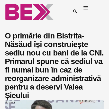
O primărie din Bistrița-
Năsăud își construiește
sediu nou cu bani de la CNI.
Primarul spune că sediul va
fi numai bun în caz de
reorganizare administrativă
pentru a deservi Valea
Șieului