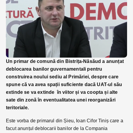
Un primar de comună din Bistrița-Năsăud a anunțat
deblocarea banilor guvernamentali pentru
construirea noului sediu al Primăriei, despre care
spune că va avea spații suficiente dacă UAT-ul său
extinde se va extinde în viitor și va coopta și alte
sate din zonă în eventualitatea unei reorganizări
teritoriale.
Este vorba de primarul din Șieu, Ioan Cifor Tiniș care a
facut anunțul deblocarii banilor de la Compania