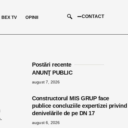
CONTACT
BEX TV
OPINII
Postări recente
ANUNŢ PUBLIC
august 7, 2026
Constructorul MIS GRUP face
publice concluziile expertizei privind
t
denivelările de pe DN 17
0-
august 6, 2026