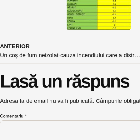
ANTERIOR
Un coș de fum neizolat-cauza incendiului care a distrus duminică o casă în Braniș
Lasă un răspuns
Adresa ta de email nu va fi publicată.
Câmpurile obliga
Comentariu
*