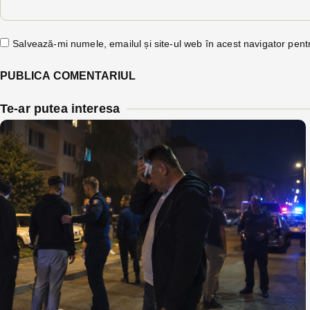
Salvează-mi numele, emailul și site-ul web în acest navigator pent
Te-ar putea interesa