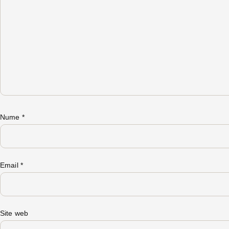
Nume
*
Email
*
Site web