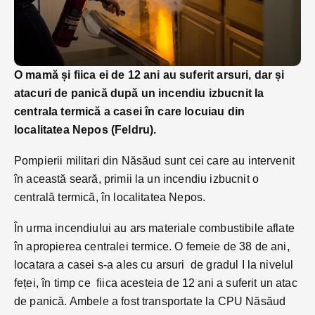
O mamă și fiica ei de 12 ani au suferit arsuri, dar și
atacuri de panică după un incendiu izbucnit la
centrala termică a casei în care locuiau din
localitatea Nepos (Feldru).
Pompierii militari din Năsăud sunt cei care au intervenit
în această seară, primii la un incendiu izbucnit o
centrală termică, în localitatea Nepos.
În urma incendiului au ars materiale combustibile aflate
în apropierea centralei termice. O femeie de 38 de ani,
locatara a casei s-a ales cu arsuri de gradul I la nivelul
feței, în timp ce fiica acesteia de 12 ani a suferit un atac
de panică. Ambele a fost transportate la CPU Năsăud