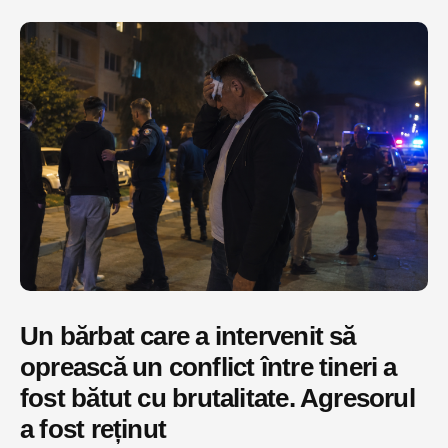
Un bărbat care a intervenit să
oprească un conflict între tineri a
fost bătut cu brutalitate. Agresorul
a fost reținut