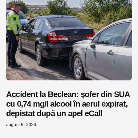
Accident la Beclean: șofer din SUA
cu 0,74 mg/l alcool în aerul expirat,
depistat după un apel eCall
august 6, 2026