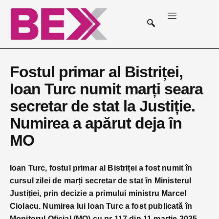
Fostul primar al Bistriței,
Ioan Turc numit marți seara
secretar de stat la Justiție.
Numirea a apărut deja în
MO
Ioan Turc, fostul primar al Bistriței a fost numit în
cursul zilei de marți secretar de stat în Ministerul
Justiției, prin decizie a primului ministru Marcel
Ciolacu. Numirea lui Ioan Turc a fost publicată în
Monitorul Oficial (MO) cu nr 117 din 11 martie 2025.