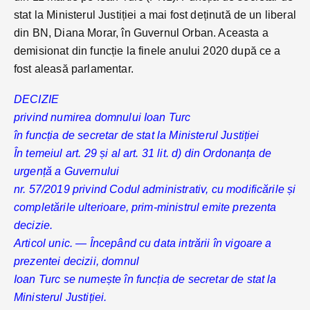
stat la Ministerul Justiției a mai fost deținută de un liberal
din BN, Diana Morar, în Guvernul Orban. Aceasta a
demisionat din funcție la finele anului 2020 după ce a
fost aleasă parlamentar.
DECIZIE
privind numirea domnului Ioan Turc
în funcția de secretar de stat la Ministerul Justiției
În temeiul art. 29 și al art. 31 lit. d) din Ordonanța de
urgență a Guvernului
nr. 57/2019 privind Codul administrativ, cu modificările și
completările ulterioare, prim-ministrul emite prezenta
decizie.
Articol unic. — Începând cu data intrării în vigoare a
prezentei decizii, domnul
Ioan Turc se numește în funcția de secretar de stat la
Ministerul Justiției.