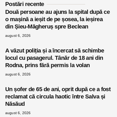
Postări recente
Două persoane au ajuns la spital după ce
o mașină a ieșit de pe șosea, la ieșirea
din Șieu-Măgheruș spre Beclean
august 6, 2026
A văzut poliția și a încercat să schimbe
locul cu pasagerul. Tânăr de 18 ani din
Rodna, prins fără permis la volan
august 6, 2026
Un șofer de 65 de ani, oprit după ce a fost
reclamat că circula haotic între Salva și
Năsăud
august 6, 2026