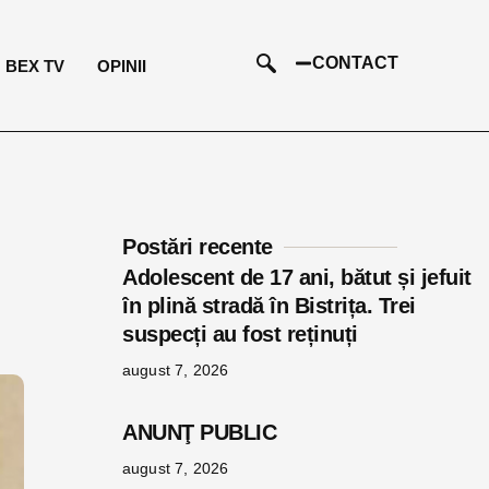
CONTACT
BEX TV
OPINII
Postări recente
Adolescent de 17 ani, bătut și jefuit
în plină stradă în Bistrița. Trei
suspecți au fost reținuți
august 7, 2026
ANUNŢ PUBLIC
august 7, 2026