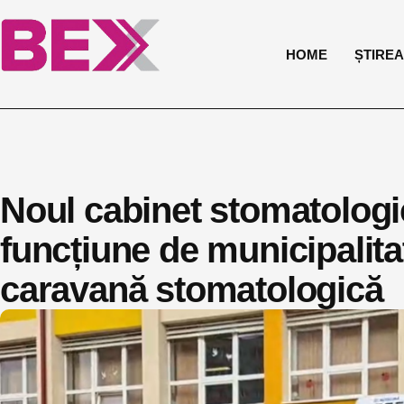
HOME
ȘTIREA 
Noul cabinet stomatologic
funcțiune de municipalita
caravană stomatologică