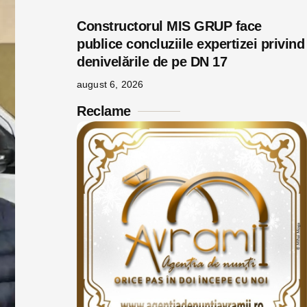
Constructorul MIS GRUP face
publice concluziile expertizei privind
denivelările de pe DN 17
august 6, 2026
Reclame