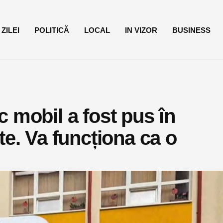
ZILEI
POLITICĂ
LOCAL
IN VIZOR
BUSINESS
 mobil a fost pus în
te. Va funcționa ca o