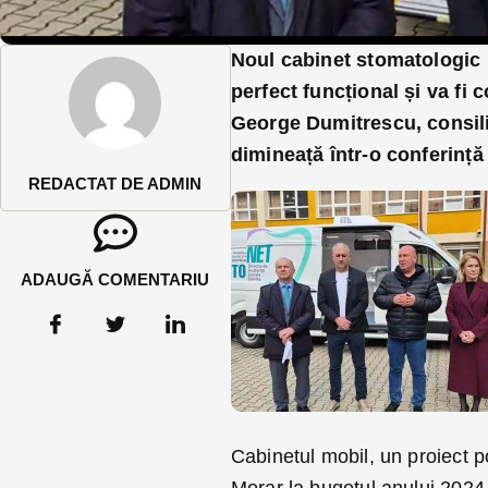
Noul cabinet stomatologic 
perfect funcțional și va fi
George Dumitrescu, consili
dimineață într-o conferință
REDACTAT DE ADMIN
ADAUGĂ COMENTARIU
Cabinetul mobil, un proiect 