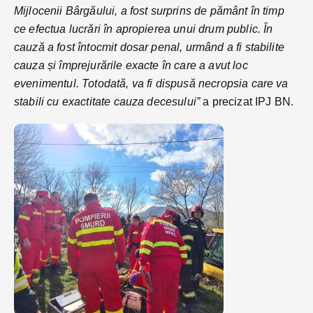
Mijlocenii Bârgăului, a fost surprins de pământ în timp
ce efectua lucrări în apropierea unui drum public. În
cauză a fost întocmit dosar penal, urmând a fi stabilite
cauza și împrejurările exacte în care a avut loc
evenimentul. Totodată, va fi dispusă necropsia care va
stabili cu exactitate cauza decesului”
a precizat IPJ BN.