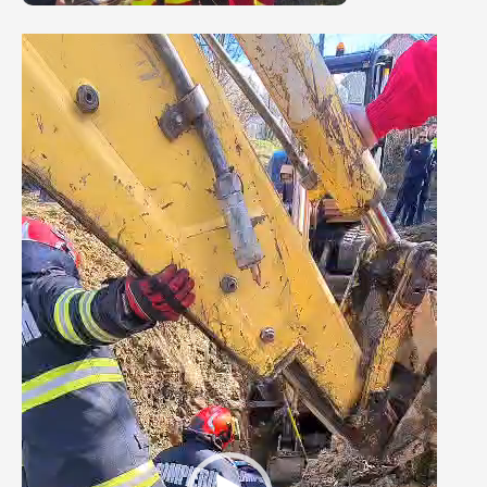
Player
video