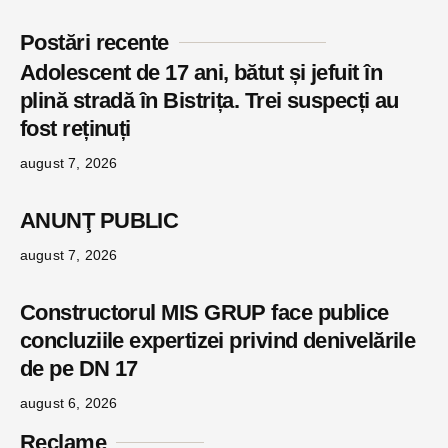
Postări recente
Adolescent de 17 ani, bătut și jefuit în
plină stradă în Bistrița. Trei suspecți au
fost reținuți
august 7, 2026
ANUNŢ PUBLIC
august 7, 2026
Constructorul MIS GRUP face publice
concluziile expertizei privind denivelările
de pe DN 17
august 6, 2026
Reclame