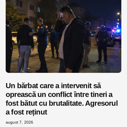
Un bărbat care a intervenit să
oprească un conflict între tineri a
fost bătut cu brutalitate. Agresorul
a fost reținut
august 7, 2026