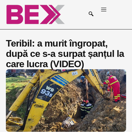
Teribil: a murit îngropat,
după ce s-a surpat șanțul la
care lucra (VIDEO)