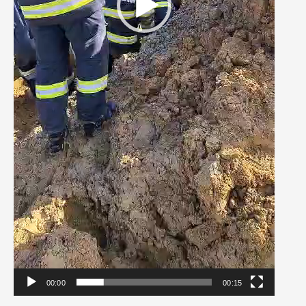
00:00
00:15