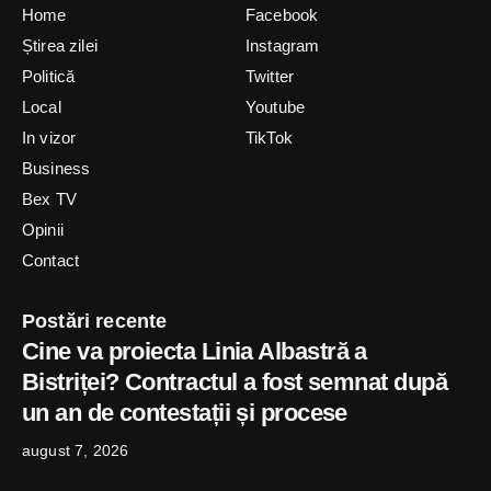
Home
Facebook
Știrea zilei
Instagram
Politică
Twitter
Local
Youtube
In vizor
TikTok
Business
Bex TV
Opinii
Contact
Postări recente
Cine va proiecta Linia Albastră a
Bistriței? Contractul a fost semnat după
un an de contestații și procese
august 7, 2026