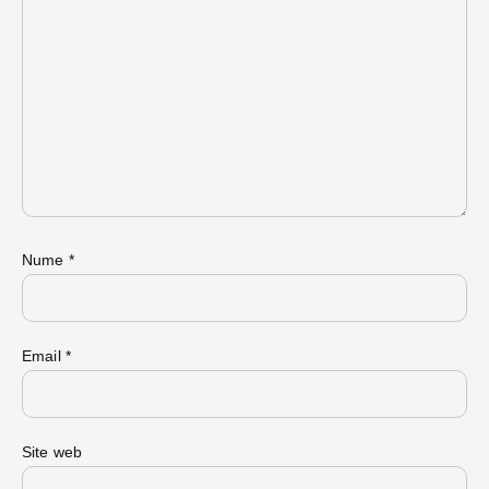
Nume
*
Email
*
Site web