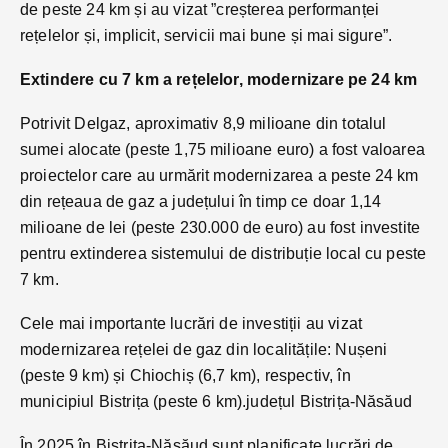
de peste 24 km și au vizat ”creșterea performanței
rețelelor și, implicit, servicii mai bune și mai sigure”.
Extindere cu 7 km a rețelelor, modernizare pe 24 km
Potrivit Delgaz, aproximativ 8,9 milioane din totalul
sumei alocate (peste 1,75 milioane euro) a fost valoarea
proiectelor care au urmărit modernizarea a peste 24 km
din rețeaua de gaz a județului în timp ce doar 1,14
milioane de lei (peste 230.000 de euro) au fost investite
pentru extinderea sistemului de distribuție local cu peste
7 km.
Cele mai importante lucrări de investiții au vizat
modernizarea rețelei de gaz din localitățile: Nușeni
(peste 9 km) și Chiochiș (6,7 km), respectiv, în
municipiul Bistrița (peste 6 km).județul Bistrița-Năsăud
În 2025 în Bistrița-Năsăud sunt planificate lucrări de