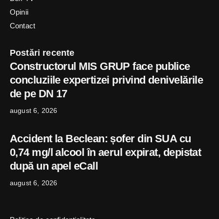
Opinii
Contact
Postări recente
Constructorul MIS GRUP face publice
concluziile expertizei privind denivelările
de pe DN 17
august 6, 2026
Accident la Beclean: șofer din SUA cu
0,74 mg/l alcool în aerul expirat, depistat
după un apel eCall
august 6, 2026