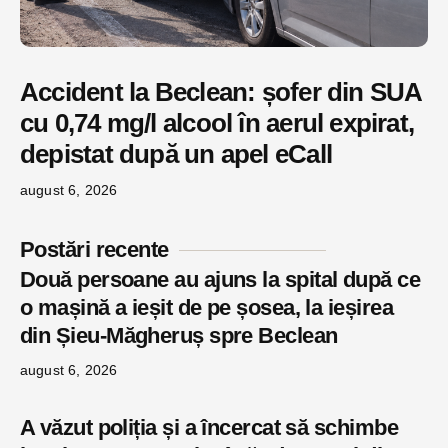
Accident la Beclean: șofer din SUA
cu 0,74 mg/l alcool în aerul expirat,
depistat după un apel eCall
august 6, 2026
Postări recente
Două persoane au ajuns la spital după ce
o mașină a ieșit de pe șosea, la ieșirea
din Șieu-Măgheruș spre Beclean
august 6, 2026
A văzut poliția și a încercat să schimbe