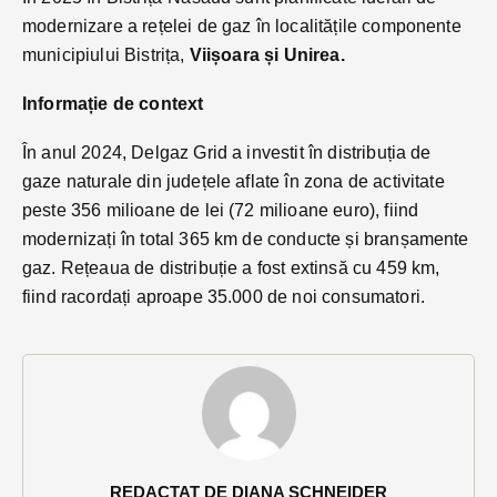
modernizare a rețelei de gaz în localitățile componente
municipiului Bistrița,
Viișoara și Unirea.
Informație de context
În anul 2024, Delgaz Grid a investit în distribuția de
gaze naturale din județele aflate în zona de activitate
peste 356 milioane de lei (72 milioane euro), fiind
modernizați în total 365 km de conducte și branșamente
gaz. Rețeaua de distribuție a fost extinsă cu 459 km,
fiind racordați aproape 35.000 de noi consumatori.
REDACTAT DE DIANA SCHNEIDER