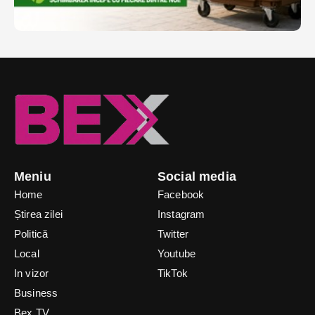
Meniu
Social media
Home
Facebook
Știrea zilei
Instagram
Politică
Twitter
Local
Youtube
In vizor
TikTok
Business
Bex TV