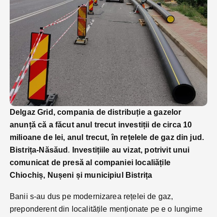
Delgaz Grid, compania de distribuție a gazelor
anunță că a făcut anul trecut investiții de circa 10
milioane de lei, anul trecut, în rețelele de gaz din jud.
Bistrița-Năsăud
.
Investițiile au vizat, potrivit unui
comunicat de presă al companiei localiățile
Chiochiș, Nușeni și municipiul Bistrița
Banii s-au dus pe modernizarea rețelei de gaz,
preponderent din localitățile menționate pe e o lungime