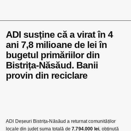
ADI susține că a virat în 4
ani 7,8 milioane de lei în
bugetul primăriilor din
Bistrița-Năsăud. Banii
provin din reciclare
ADI Deșeuri Bistrița-Năsăud a returnat comunităților
locale din județ suma totală de
7.794.000 lei
, obținută