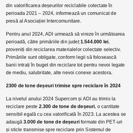
din valorificarea deșeurilor reciclabile colectate în
perioada 2021 – 2024, informează un comunicat de
presă al Asociației Intercomunitare.
Pentru anul 2024, ADI urmează să vireze în următoarea
perioadă, către primăriile din județ
1.544.000 lei
,
proveniți din reciclarea materialelor colectate selectiv.
Primăriile sunt obligate, conform legii să folosească
banii intrați în buget din reciclare tot pentru nevoi legate
de mediu, salubritate, alte nevoi conexe acestora
.
2300 de tone deșeuri trimise spre reciclare în 2024
La nivelul anului 2024 Supercom și ADI au trimis la
reciclare peste
2.300 de tone de deșeuri
, o cantitate
sensibil egală cu cea valorificată în 2023. La acestea se
adaugă
3.000 de tone de deșeuri
formate din PET-uri
și sticle transmise spre reciclare prin Sistemul de