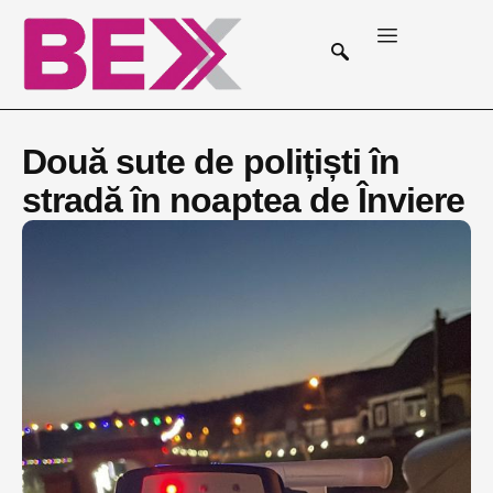
Două sute de polițiști în
stradă în noaptea de Înviere