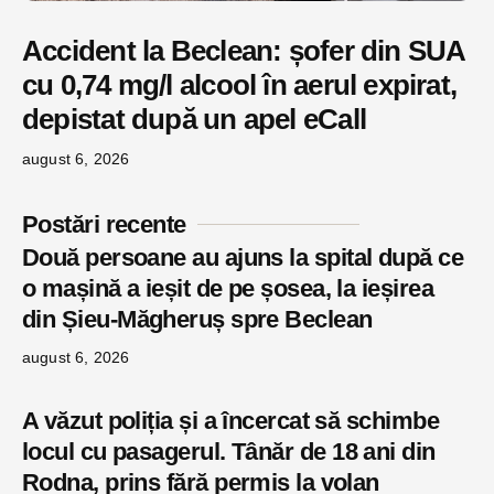
Accident la Beclean: șofer din SUA
cu 0,74 mg/l alcool în aerul expirat,
depistat după un apel eCall
august 6, 2026
Postări recente
Două persoane au ajuns la spital după ce
o mașină a ieșit de pe șosea, la ieșirea
din Șieu-Măgheruș spre Beclean
august 6, 2026
A văzut poliția și a încercat să schimbe
locul cu pasagerul. Tânăr de 18 ani din
Rodna, prins fără permis la volan