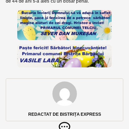
de 44 de ani s-a ales cu un dosar penal.
REDACTAT DE BISTRIȚA EXPRESS