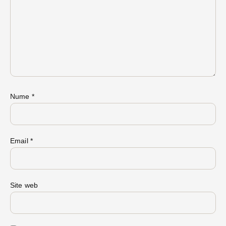
Nume
*
Email
*
Site web