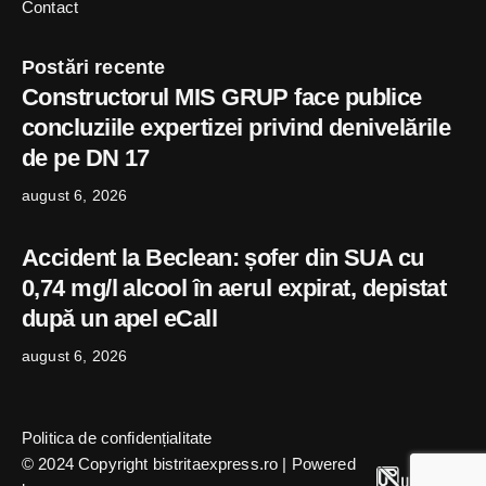
Contact
Postări recente
Constructorul MIS GRUP face publice
concluziile expertizei privind denivelările
de pe DN 17
august 6, 2026
Accident la Beclean: șofer din SUA cu
0,74 mg/l alcool în aerul expirat, depistat
după un apel eCall
august 6, 2026
Politica de confidențialitate
© 2024 Copyright bistritaexpress.ro | Powered