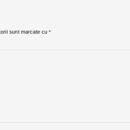
torii sunt marcate cu
*