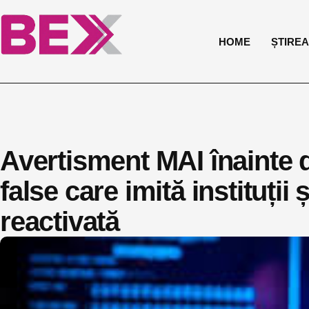
HOME
ȘTIREA 
Avertisment MAI înainte de
false care imită instituții
reactivată