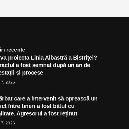
ri recente
va proiecta Linia Albastră a Bistriței?
ractul a fost semnat după un an de
stații și procese
 7, 2026
ărbat care a intervenit să oprească un
ict între tineri a fost bătut cu
litate. Agresorul a fost reținut
 7, 2026