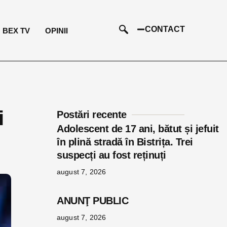
CONTACT
BEX TV
OPINII
i
Postări recente
Adolescent de 17 ani, bătut și jefuit
în plină stradă în Bistrița. Trei
suspecți au fost reținuți
august 7, 2026
ANUNŢ PUBLIC
august 7, 2026