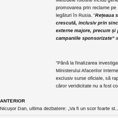
promovarea prin reclame pe si
legături în Rusia. ”
Rețeaua s
crescută, inclusiv prin sin
externe majore, precum și p
campaniile sponsorizate”
a
”Până la finalizarea investigaț
Ministerului Afacerilor Intern
exclusiv surse oficiale, să ra
căror veridicitate nu a fost 
ANTERIOR
Nicușor Dan, ultima dezbatere: „Va fi un scor foarte strâns. Direcț