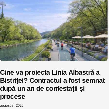
Cine va proiecta Linia Albastră a
Bistriței? Contractul a fost semnat
după un an de contestații și
procese
august 7, 2026