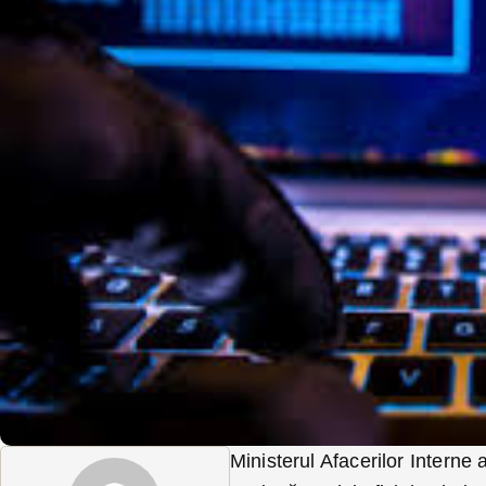
Ministerul Afacerilor Interne 