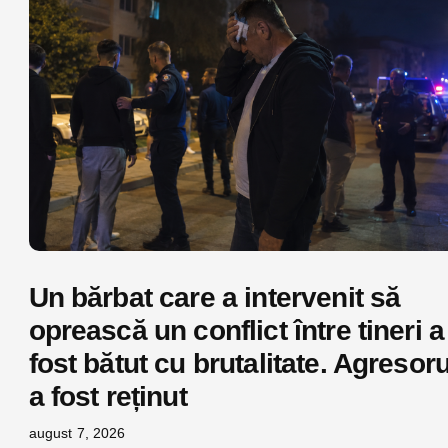
Un bărbat care a intervenit să
oprească un conflict între tineri a
fost bătut cu brutalitate. Agresoru
a fost reținut
august 7, 2026