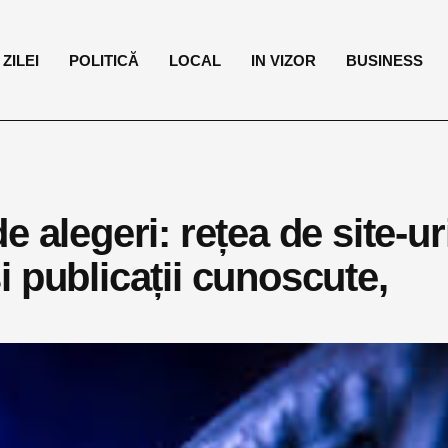
ZILEI
POLITICĂ
LOCAL
IN VIZOR
BUSINESS
 alegeri: rețea de site-ur
 și publicații cunoscute,