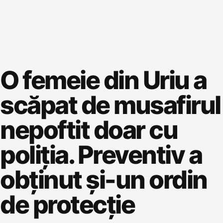
O femeie din Uriu a
scăpat de musafirul
nepoftit doar cu
poliția. Preventiv a
obținut și-un ordin
de protecție