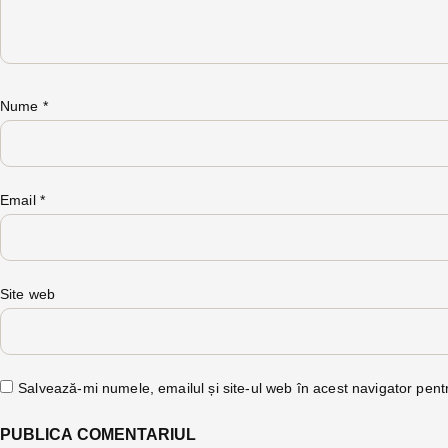
Nume
*
Email
*
Site web
Salvează-mi numele, emailul și site-ul web în acest navigator pent