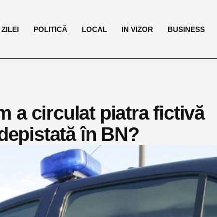
ZILEI
POLITICĂ
LOCAL
IN VIZOR
BUSINESS
a circulat piatra fictivă
 depistată în BN?