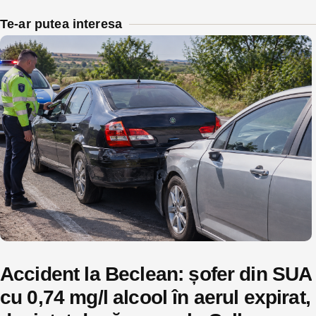
Te-ar putea interesa
Accident la Beclean: șofer din SUA
cu 0,74 mg/l alcool în aerul expirat,