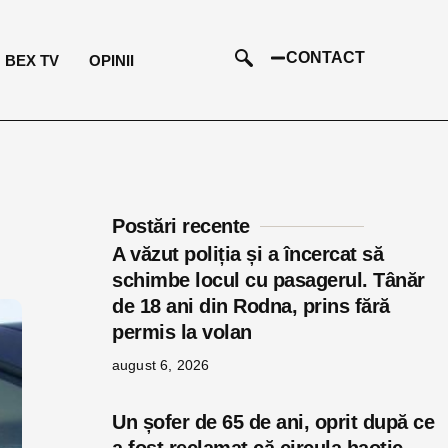
CONTACT
BEX TV
OPINII
Postări recente
A văzut poliția și a încercat să
schimbe locul cu pasagerul. Tânăr
de 18 ani din Rodna, prins fără
permis la volan
august 6, 2026
Un șofer de 65 de ani, oprit după ce