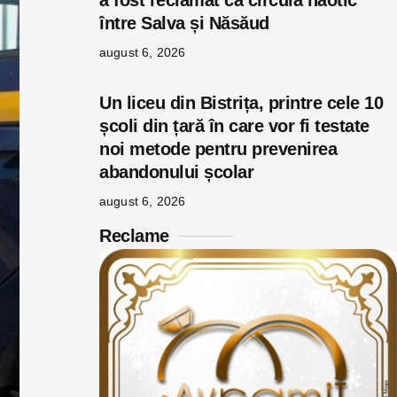
a fost reclamat că circula haotic
între Salva și Năsăud
august 6, 2026
Un liceu din Bistrița, printre cele 10
școli din țară în care vor fi testate
noi metode pentru prevenirea
abandonului școlar
august 6, 2026
Reclame