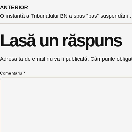
ANTERIOR
O instanță a Tribunalului BN a spus ”pas” suspendării vinietei a
Lasă un răspuns
Adresa ta de email nu va fi publicată.
Câmpurile obliga
Comentariu
*