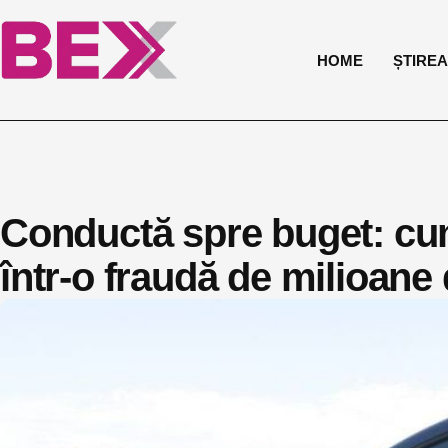
HOME
ȘTIREA 
Conductă spre buget: cum 
într-o fraudă de milioane