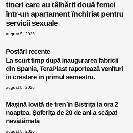
tineri care au tâlhărit două femei
într-un apartament închiriat pentru
servicii sexuale
august 5, 2026
Postări recente
La scurt timp după inaugurarea fabricii
din Spania, TeraPlast raportează venituri
în creștere în primul semestru.
august 5, 2026
Mașină lovită de tren în Bistrița la ora 2
noaptea. Șoferița de 20 de ani a scăpat
nevătămată
august 5, 2026