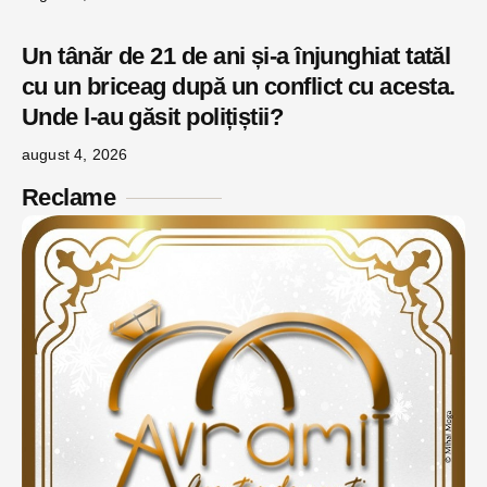
Un tânăr de 21 de ani și-a înjunghiat tatăl
cu un briceag după un conflict cu acesta.
Unde l-au găsit polițiștii?
august 4, 2026
Reclame