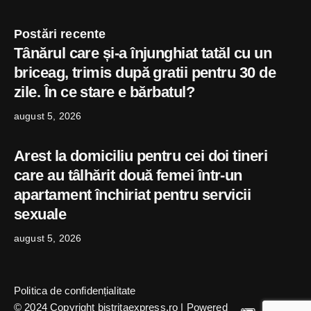
Postări recente
Tânărul care și-a înjunghiat tatăl cu un
briceag, trimis după gratii pentru 30 de
zile. În ce stare e bărbatul?
august 5, 2026
Arest la domiciliu pentru cei doi tineri
care au tâlhărit două femei într-un
apartament închiriat pentru servicii
sexuale
august 5, 2026
Politica de confidențialitate
© 2024 Copyright bistritaexpress.ro | Powered