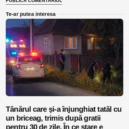
Te-ar putea interesa
Tânărul care și-a înjunghiat tatăl cu
un briceag, trimis după gratii
pentru 30 de zile. În ce stare e