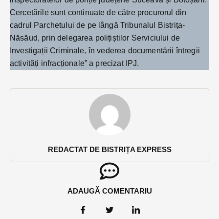
Cercetările sunt continuate de către procurorul din
cadrul Parchetului de pe lângă Tribunalul Bistrița-
Năsăud, prin delegarea polițiștilor Serviciului de
Investigații Criminale, în vederea documentării întregii
activități infracționale” a precizat IPJ.
REDACTAT DE BISTRIȚA EXPRESS
ADAUGĂ COMENTARIU