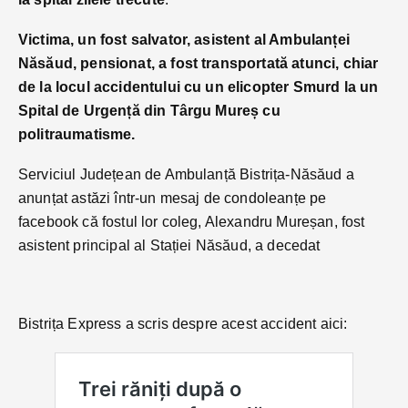
Victima, un fost salvator, asistent al Ambulanței
Năsăud, pensionat, a fost transportată atunci, chiar
de la locul accidentului cu un elicopter Smurd la un
Spital de Urgență din Târgu Mureș
cu
politraumatisme.
Serviciul Județean de Ambulanță Bistrița-Năsăud a
anunțat astăzi într-un mesaj de condoleanțe pe
facebook că fostul lor coleg, Alexandru Mureșan, fost
asistent principal al Stației Năsăud, a decedat
Bistrița Express a scris despre acest accident aici: