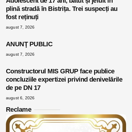
Adolescent de 17 ani, bătut și jefuit în
plină stradă în Bistrița. Trei suspecți au
fost reținuți
august 7, 2026
ANUNŢ PUBLIC
august 7, 2026
Constructorul MIS GRUP face publice
concluziile expertizei privind denivelările
de pe DN 17
august 6, 2026
Reclame