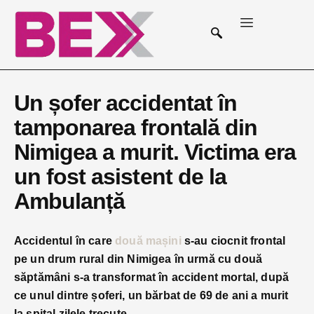
Un șofer accidentat în
tamponarea frontală din
Nimigea a murit. Victima era
un fost asistent de la
Ambulanță
Accidentul în care
două mașini
s-au ciocnit frontal
pe un drum rural din Nimigea în urmă cu două
săptămâni s-a transformat în accident mortal, după
ce unul dintre șoferi, un bărbat de 69 de ani a murit
la spital
zilele trecute
.