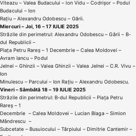
Viteazu – Valea Budacului – Ion Vidu – Codrișor – Podul
Budacului – Ion
Rațiu – Alexandru Odobescu – Gării.
Miercuri – Joi, 16 – 17 IULIE 2025
Străzile din perimetrul: Alexandru Odobescu – Gării – B-
dul Republicii –
Piața Petru Rareș – 1 Decembrie – Calea Moldovei –
Avram Iancu – Podul
Jelnei – Ghinzii – Valea Ghinzii – Valea Jelnei – C.R. Vivu –
Ion
Minulescu – Parcului – Ion Rațiu – Alexandru Odobescu.
Vineri – Sâmbătă 18 – 19 IULIE 2025
Străzile din perimetrul: B-dul Republicii – Piața Petru
Rareș – 1
Decembrie – Calea Moldovei – Lucian Blaga – Simion
Mândrescu –
Subcetate – Busuiocului – Tărpiului – Dimitrie Cantemir –