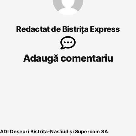
Redactat de Bistrița Express
Adaugă comentariu
ADI Deșeuri Bistrița-Năsăud și Supercom SA