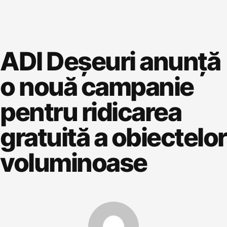
ADI Deșeuri anunță
o nouă campanie
pentru ridicarea
gratuită a obiectelor
voluminoase