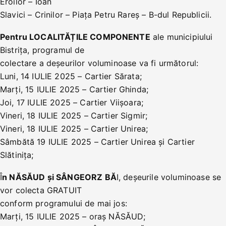
Eroilor – Ioan
Slavici – Crinilor – Piața Petru Rareș – B-dul Republicii.
Pentru LOCALITĂȚILE COMPONENTE
ale municipiului
Bistrița, programul de
colectare a deșeurilor voluminoase va fi următorul:
Luni, 14 IULIE 2025 – Cartier Sărata;
Marți, 15 IULIE 2025 – Cartier Ghinda;
Joi, 17 IULIE 2025 – Cartier Viișoara;
Vineri, 18 IULIE 2025 – Cartier Sigmir;
Vineri, 18 IULIE 2025 – Cartier Unirea;
Sâmbătă 19 IULIE 2025 – Cartier Unirea și Cartier
Slătinița;
Î
n NĂSĂUD și SÂNGEORZ BĂ
I, deșeurile voluminoase se
vor colecta GRATUIT
conform programului de mai jos:
Marți, 15 IULIE 2025 – oraș NĂSĂUD;