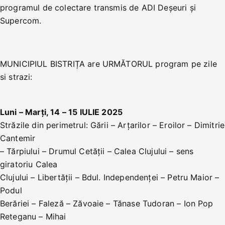
programul de colectare transmis de ADI Deșeuri și
Supercom.
MUNICIPIUL BISTRIȚA are URMĂTORUL program pe zile
si strazi:
Luni – Marți, 14 – 15 IULIE 2025
Străzile din perimetrul: Gării – Arțarilor – Eroilor – Dimitrie
Cantemir
– Tărpiului – Drumul Cetății – Calea Clujului – sens
giratoriu Calea
Clujului – Libertății – Bdul. Independenței – Petru Maior –
Podul
Berăriei – Faleză – Zăvoaie – Tănase Tudoran – Ion Pop
Reteganu – Mihai