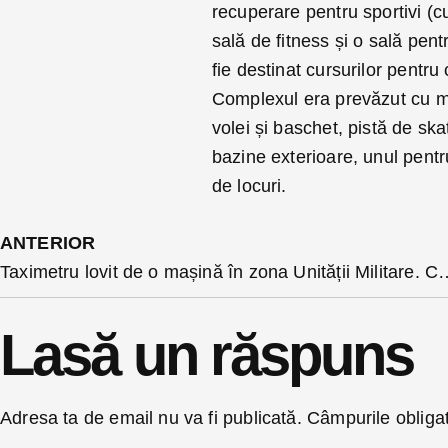
recuperare pentru sportivi (
sală de fitness și o sală pen
fie destinat cursurilor pentru 
Complexul era prevăzut cu mai
volei și baschet, pistă de sk
bazine exterioare, unul pentr
de locuri.
ANTERIOR
Taximetru lovit de o mașină în zona Unității Mil
Lasă un răspuns
Adresa ta de email nu va fi publicată.
Câmpurile obliga