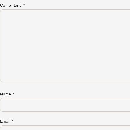
Comentariu
*
Nume
*
Email
*