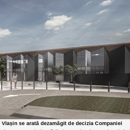
 Vlașin se arată dezamăgit de decizia Companiei