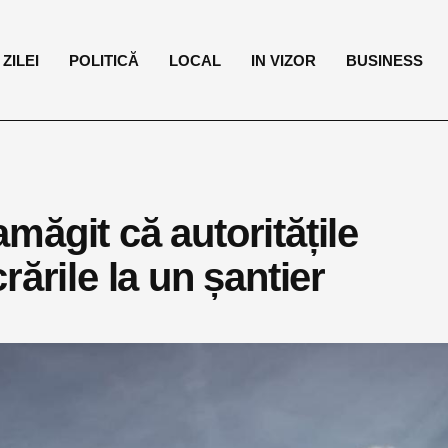
ZILEI
POLITICĂ
LOCAL
IN VIZOR
BUSINESS
ăgit că autoritățile
ările la un șantier