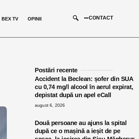
CONTACT
BEX TV
OPINII
Postări recente
Accident la Beclean: șofer din SUA
cu 0,74 mg/l alcool în aerul expirat,
depistat după un apel eCall
august 6, 2026
Două persoane au ajuns la spital
după ce o mașină a ieșit de pe