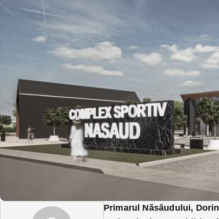
Primarul Năsăudului, Dorin