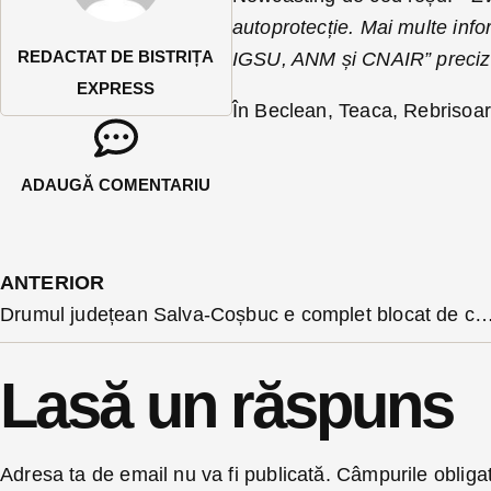
autoprotecție. Mai multe info
REDACTAT DE BISTRIȚA
IGSU, ANM și CNAIR” preciz
EXPRESS
În Beclean, Teaca, Rebrisoar
ADAUGĂ COMENTARIU
ANTERIOR
Drumul județean Salva-Coșbuc e complet blocat de copaci, după o alun
Lasă un răspuns
Adresa ta de email nu va fi publicată.
Câmpurile obliga