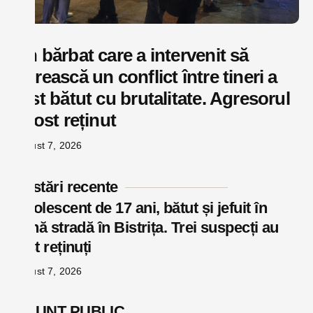
Un bărbat care a intervenit să
oprească un conflict între tineri a
fost bătut cu brutalitate. Agresorul
a fost reținut
august 7, 2026
Postări recente
Adolescent de 17 ani, bătut și jefuit în
plină stradă în Bistrița. Trei suspecți au
fost reținuți
august 7, 2026
ANUNŢ PUBLIC