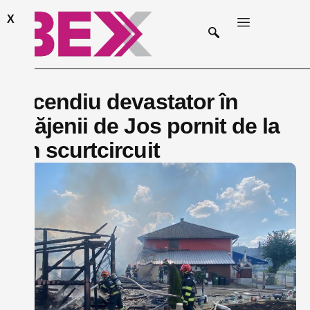
X
Incendiu devastator în
Blăjenii de Jos pornit de la
un scurtcircuit