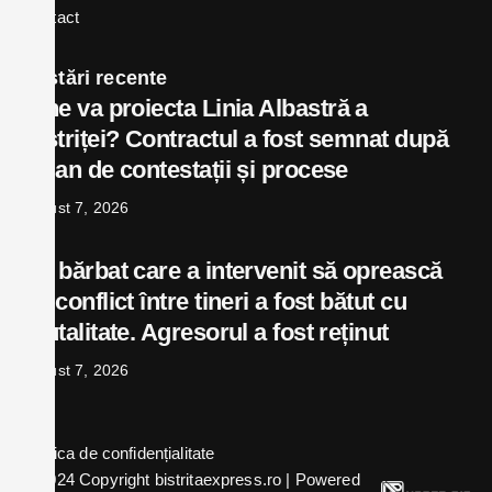
Contact
Postări recente
Cine va proiecta Linia Albastră a
Bistriței? Contractul a fost semnat după
un an de contestații și procese
august 7, 2026
Un bărbat care a intervenit să oprească
un conflict între tineri a fost bătut cu
brutalitate. Agresorul a fost reținut
august 7, 2026
Politica de confidențialitate
© 2024 Copyright bistritaexpress.ro | Powered