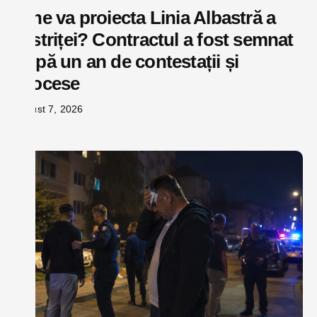
Cine va proiecta Linia Albastră a
Bistriței? Contractul a fost semnat
după un an de contestații și
procese
august 7, 2026