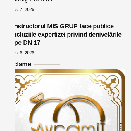
august 7, 2026
Constructorul MIS GRUP face publice
concluziile expertizei privind denivelările
de pe DN 17
august 6, 2026
Reclame