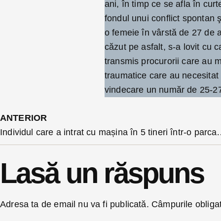
ani, în timp ce se afla în cu
fondul unui conflict spontan 
o femeie în vârstă de 27 de an
căzut pe asfalt, s-a lovit cu 
transmis procurorii care au me
traumatice care au necesitat
vindecare un număr de 25-27 z
ANTERIOR
Individul care a intrat cu mașina în 5 tineri într-o parcare a
Lasă un răspuns
Adresa ta de email nu va fi publicată.
Câmpurile obliga