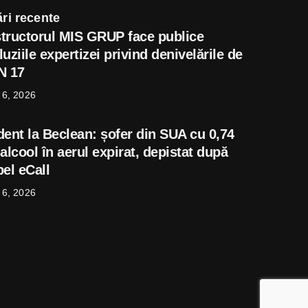
ri recente
tructorul MIS GRUP face publice
uziile expertizei privind denivelările de
N 17
 6, 2026
dent la Beclean: șofer din SUA cu 0,74
alcool în aerul expirat, depistat după
el eCall
 6, 2026