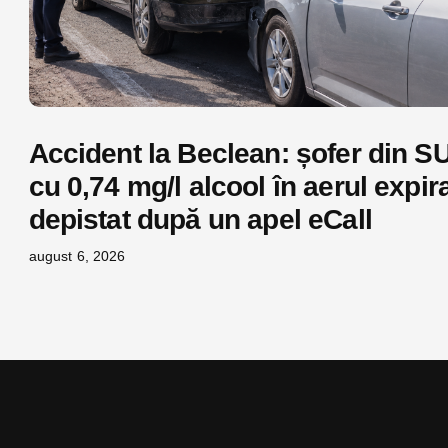
Accident la Beclean: șofer din S
cu 0,74 mg/l alcool în aerul expira
depistat după un apel eCall
august 6, 2026