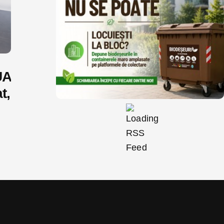
UA
t,