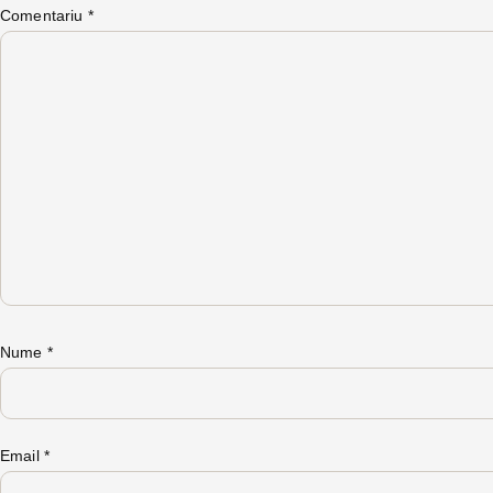
Comentariu
*
Nume
*
Email
*