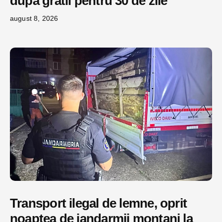
după gratii pentru 30 de zile
august 8, 2026
Transport ilegal de lemne, oprit
noaptea de jandarmii montani la