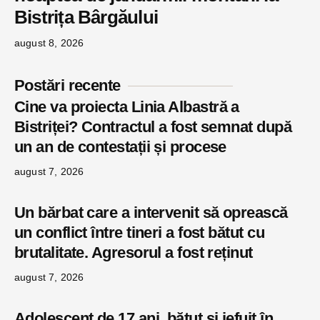
Bistrița Bârgăului
august 8, 2026
Postări recente
Cine va proiecta Linia Albastră a
Bistriței? Contractul a fost semnat după
un an de contestații și procese
august 7, 2026
Un bărbat care a intervenit să oprească
un conflict între tineri a fost bătut cu
brutalitate. Agresorul a fost reținut
august 7, 2026
Adolescent de 17 ani, bătut și jefuit în