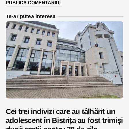
Te-ar putea interesa
Cei trei indivizi care au tâlhărit un
adolescent în Bistrița au fost trimiși