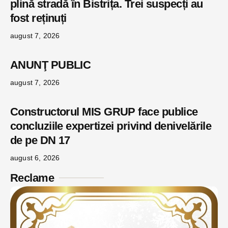
plină stradă în Bistrița. Trei suspecți au
fost reținuți
august 7, 2026
ANUNŢ PUBLIC
august 7, 2026
Constructorul MIS GRUP face publice
concluziile expertizei privind denivelările
de pe DN 17
august 6, 2026
Reclame