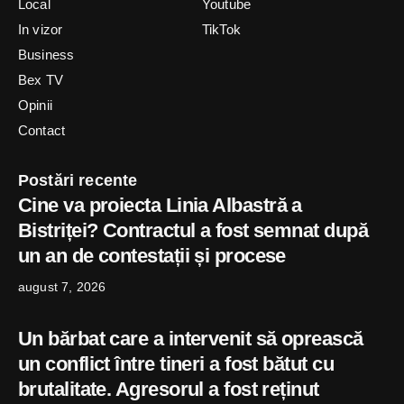
Local
Youtube
In vizor
TikTok
Business
Bex TV
Opinii
Contact
Postări recente
Cine va proiecta Linia Albastră a
Bistriței? Contractul a fost semnat după
un an de contestații și procese
august 7, 2026
Un bărbat care a intervenit să oprească
un conflict între tineri a fost bătut cu
brutalitate. Agresorul a fost reținut