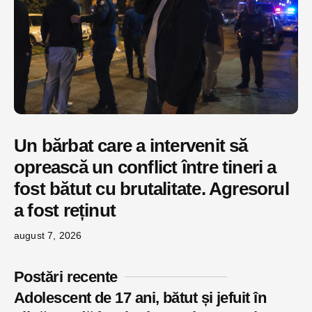
Un bărbat care a intervenit să
oprească un conflict între tineri a
fost bătut cu brutalitate. Agresorul
a fost reținut
august 7, 2026
Postări recente
Adolescent de 17 ani, bătut și jefuit în