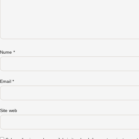
Nume
*
Email
*
Site web