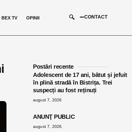
CONTACT
BEX TV
OPINII
i
Postări recente
Adolescent de 17 ani, bătut și jefuit
în plină stradă în Bistrița. Trei
suspecți au fost reținuți
august 7, 2026
ANUNŢ PUBLIC
august 7, 2026