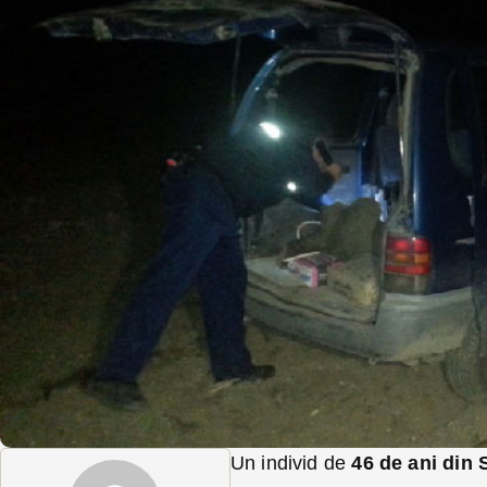
Un individ de
46 de ani din