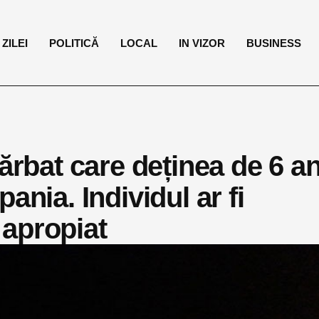
ZILEI
POLITICĂ
LOCAL
IN VIZOR
BUSINESS
ărbat care deținea de 6 an
ania. Individul ar fi
 apropiat