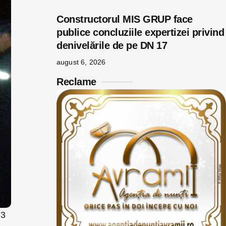
Constructorul MIS GRUP face
publice concluziile expertizei privind
denivelările de pe DN 17
august 6, 2026
Reclame
 3