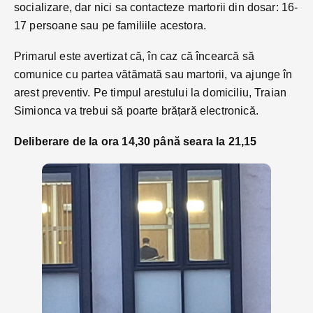
socializare, dar nici sa contacteze martorii din dosar: 16-
17 persoane sau pe familiile acestora.
Primarul este avertizat că, în caz că încearcă să
comunice cu partea vătămată sau martorii, va ajunge în
arest preventiv. Pe timpul arestului la domiciliu, Traian
Simionca va trebui să poarte brățară electronică.
Deliberare de la ora 14,30 până seara la 21,15