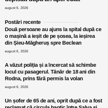
august 6, 2026
Postări recente
Două persoane au ajuns la spital după ce
o mașină a ieșit de pe șosea, la ieșirea
din Șieu-Măgheruș spre Beclean
august 6, 2026
A văzut poliția și a încercat să schimbe
locul cu pasagerul. Tânăr de 18 ani din
Rodna, prins fără permis la volan
august 6, 2026
Un șofer de 65 de ani, oprit după ce a fost
reclamat că circula haotic între Salva și