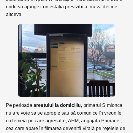
unde va ajunge contestația previzibilă, nu va decide
altceva.
Pe perioada
arestului la domiciliu,
primarul Simionca
nu are voie sa se apropie sau să comunice în vreun fel
cu femeia pe care agresat-o, AHM, angajata Primăriei,
cea care apare în filmarea devenită virală pe rețelele de