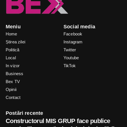
Meniu
Social media
Home
Facebook
Știrea zilei
Instagram
Politică
Twitter
Local
Youtube
In vizor
TikTok
Business
Bex TV
Opinii
Contact
Postări recente
Constructorul MIS GRUP face publice