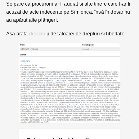
Se pare ca procurorii ar fi audiat si alte tinere care l-ar fi
acuzat de acte indecente pe Simionca, însă în dosar nu
au apărut alte plângeri.
Așa arată
decizia
judecatoarei de drepturi și libertăți: