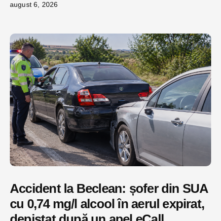
august 6, 2026
Accident la Beclean: șofer din SUA
cu 0,74 mg/l alcool în aerul expirat,
depistat după un apel eCall