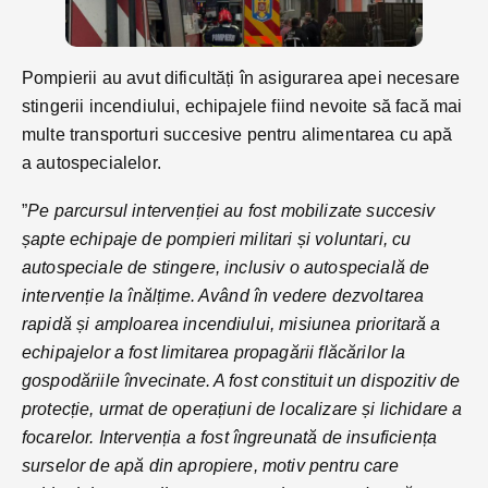
Pompierii au avut dificultăți în asigurarea apei necesare
stingerii incendiului, echipajele fiind nevoite să facă mai
multe transporturi succesive pentru alimentarea cu apă
a autospecialelor.
”
Pe parcursul intervenției au fost mobilizate succesiv
șapte echipaje de pompieri militari și voluntari, cu
autospeciale de stingere, inclusiv o autospecială de
intervenție la înălțime. Având în vedere dezvoltarea
rapidă și amploarea incendiului, misiunea prioritară a
echipajelor a fost limitarea propagării flăcărilor la
gospodăriile învecinate. A fost constituit un dispozitiv de
protecție, urmat de operațiuni de localizare și lichidare a
focarelor.
Intervenția a fost îngreunată de insuficiența
surselor de apă din apropiere, motiv pentru care