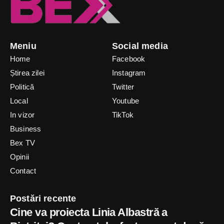
Meniu
Social media
Home
Facebook
Știrea zilei
Instagram
Politică
Twitter
Local
Youtube
In vizor
TikTok
Business
Bex TV
Opinii
Contact
Postări recente
Cine va proiecta Linia Albastră a