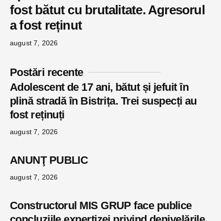
fost bătut cu brutalitate. Agresorul
a fost reținut
august 7, 2026
Postări recente
Adolescent de 17 ani, bătut și jefuit în
plină stradă în Bistrița. Trei suspecți au
fost reținuți
august 7, 2026
ANUNŢ PUBLIC
august 7, 2026
Constructorul MIS GRUP face publice
concluziile expertizei privind denivelările