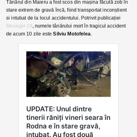
Tânărul din Maieru a fost scos din mașina făcută zob în
stare extrem de gravă încă, fiind transportat inconștient
si intubat de la locul accidentului. Potrivit publicației
Mesager 24
, numele tânărului mort în tragicul accident
de acum 10 zile este
Silviu Motofelea
.