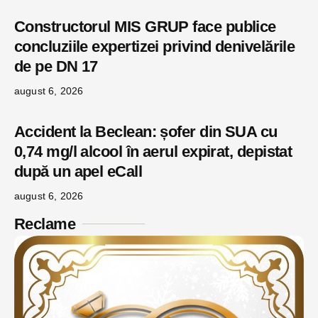
Constructorul MIS GRUP face publice
concluziile expertizei privind denivelările
de pe DN 17
august 6, 2026
Accident la Beclean: șofer din SUA cu
0,74 mg/l alcool în aerul expirat, depistat
după un apel eCall
august 6, 2026
Reclame