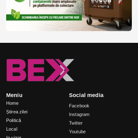
Meniu
Social media
Home
Facebook
Știrea zilei
Instagram
Politică
Twitter
Local
Youtube
In vizor
TikTok