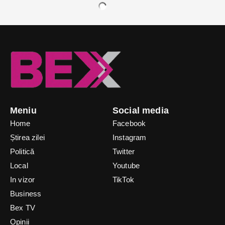
Meniu
Social media
Home
Facebook
Știrea zilei
Instagram
Politică
Twitter
Local
Youtube
In vizor
TikTok
Business
Bex TV
Opinii