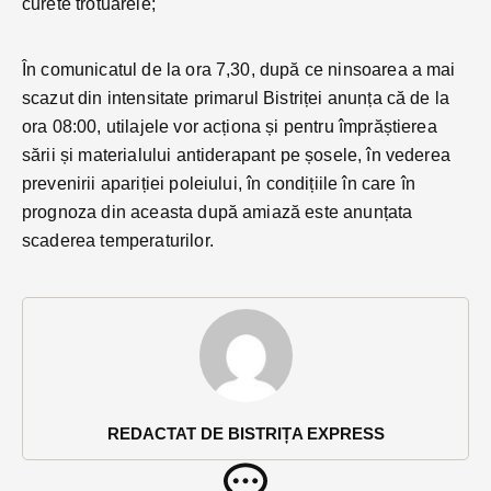
curete trotuarele;
În comunicatul de la ora 7,30, după ce ninsoarea a mai
scazut din intensitate primarul Bistriței anunța că de la
ora 08:00, utilajele vor acționa și pentru împrăștierea
sării și materialului antiderapant pe șosele, în vederea
prevenirii apariției poleiului, în condițiile în care în
prognoza din aceasta după amiază este anunțata
scaderea temperaturilor.
REDACTAT DE BISTRIȚA EXPRESS