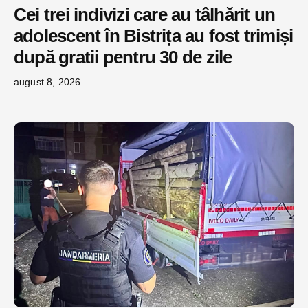
Cei trei indivizi care au tâlhărit un
adolescent în Bistrița au fost trimiși
după gratii pentru 30 de zile
august 8, 2026