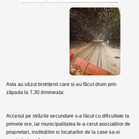
Asta au văzut bistrițenii care și-au făcut drum prin
zăpada la 7,30 dimineața:
Accesul pe străzile secundare s-a făcut cu dificultate la
primele ore, iar municipalitatea le-a cerut asociatiilor de
proprietari, instituțiilor si locatarilor de la case sa-si