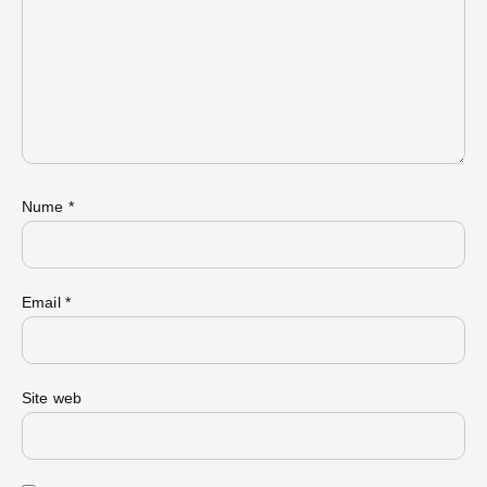
Nume
*
Email
*
Site web