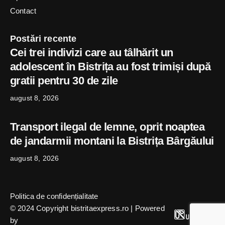
Contact
Postări recente
Cei trei indivizi care au tâlhărit un
adolescent în Bistrița au fost trimiși după
gratii pentru 30 de zile
august 8, 2026
Transport ilegal de lemne, oprit noaptea
de jandarmii montani la Bistrița Bârgăului
august 8, 2026
Politica de confidențialitate
© 2024 Copyright bistritaexpress.ro | Powered
by