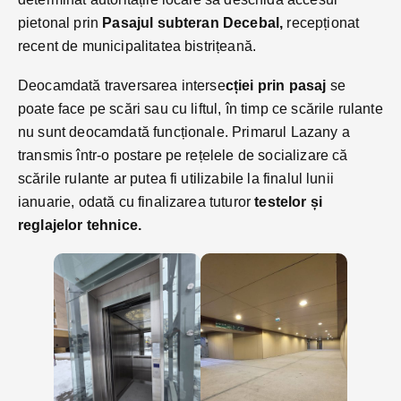
pietonal prin
Pasajul subteran Decebal,
recepționat
recent de municipalitatea bistrițeană.
Deocamdată traversarea interse
cției prin pasaj
se
poate face pe scări sau cu liftul, în timp ce scările rulante
nu sunt deocamdată funcționale. Primarul Lazany a
transmis într-o postare pe rețelele de socializare că
scările rulante ar putea fi utilizabile la finalul lunii
ianuarie, odată cu finalizarea tuturor
testelor și
reglajelor tehnice.