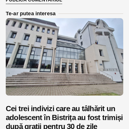
Te-ar putea interesa
Cei trei indivizi care au tâlhărit un
adolescent în Bistrița au fost trimiși
după gratii pentru 30 de zile