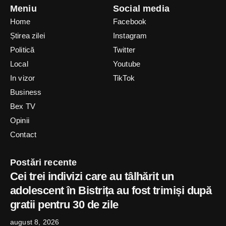
Meniu
Social media
Home
Facebook
Știrea zilei
Instagram
Politică
Twitter
Local
Youtube
In vizor
TikTok
Business
Bex TV
Opinii
Contact
Postări recente
Cei trei indivizi care au tâlhărit un
adolescent în Bistrița au fost trimiși după
gratii pentru 30 de zile
august 8, 2026