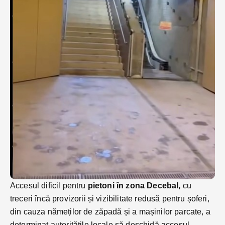
Accesul dificil pentru
pietoni în zona Decebal,
cu
treceri încă provizorii și vizibilitate redusă pentru șoferi,
din cauza nămeților de zăpadă și a mașinilor parcate, a
determinat autoritățile locale să deschidă accesul