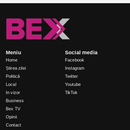
Meniu
Social media
Home
Facebook
Știrea zilei
Instagram
Politică
Twitter
Local
Youtube
In vizor
TikTok
Business
Bex TV
Opinii
Contact