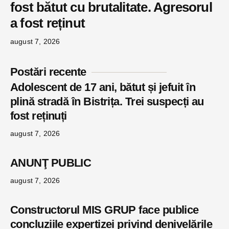
fost bătut cu brutalitate. Agresorul
a fost reținut
august 7, 2026
Postări recente
Adolescent de 17 ani, bătut și jefuit în
plină stradă în Bistrița. Trei suspecți au
fost reținuți
august 7, 2026
ANUNŢ PUBLIC
august 7, 2026
Constructorul MIS GRUP face publice
concluziile expertizei privind denivelările