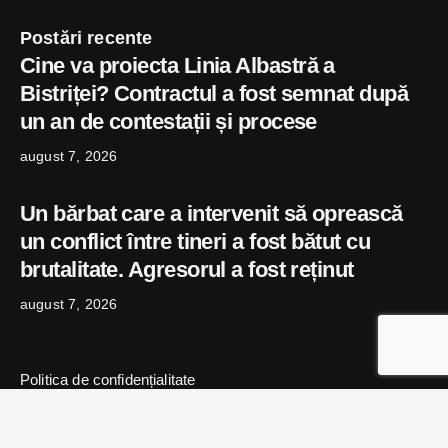
Postări recente
Cine va proiecta Linia Albastră a
Bistriței? Contractul a fost semnat după
un an de contestații și procese
august 7, 2026
Un bărbat care a intervenit să oprească
un conflict între tineri a fost bătut cu
brutalitate. Agresorul a fost reținut
august 7, 2026
Politica de confidențialitate
© 2024 Copyright bistritaexpress.ro | Powered
by