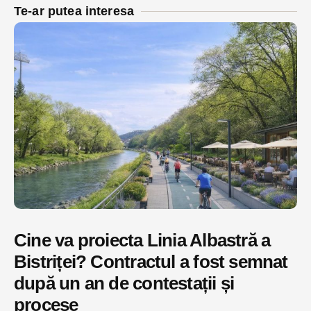
Te-ar putea interesa
Cine va proiecta Linia Albastră a
Bistriței? Contractul a fost semnat
după un an de contestații și
procese