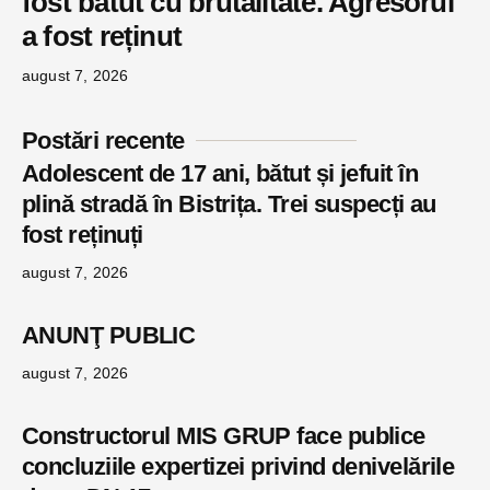
fost bătut cu brutalitate. Agresorul
a fost reținut
august 7, 2026
Postări recente
Adolescent de 17 ani, bătut și jefuit în
plină stradă în Bistrița. Trei suspecți au
fost reținuți
august 7, 2026
ANUNŢ PUBLIC
august 7, 2026
Constructorul MIS GRUP face publice
concluziile expertizei privind denivelările