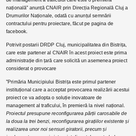
națională” anunță CNAIR prin Direcția Regională Cluj a
Drumurilor Naționale, odată cu anunțul semnării
contractului pentru proiectare, făcut pe pagina de
facebook.
Potrivit postarii DRDP Cluj, municipalitatea din Bistrița,
care este partener al CNAIR în acest proiect este prima
administrație din țară care solicită un asemenea proiect
considerat o provocare
”Primăria Municipiului Bistrița este primul partener
instituțional care a acceptat provocarea realizării acestui
proiect ce va adopta o soluție inovatoare de
management al traficului, în premieră la nivel național.
Proiectul presupune reconfigurarea părții carosabile de
la doua la trei benzi, reconfigurarea girațiilor existente și
realizarea unor noi sensuri giratorii, precum și