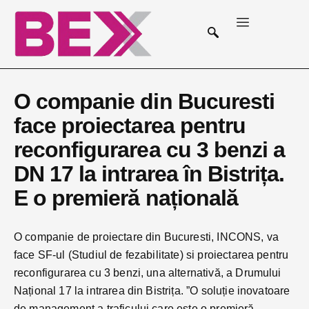
O companie din Bucuresti
face proiectarea pentru
reconfigurarea cu 3 benzi a
DN 17 la intrarea în Bistrița.
E o premieră națională
O companie de proiectare din Bucuresti, INCONS, va
face SF-ul (Studiul de fezabilitate) si proiectarea pentru
reconfigurarea cu 3 benzi, una alternativă, a Drumului
Național 17 la intrarea din Bistrița. ”O soluție inovatoare
de management a traficului care este o premieră