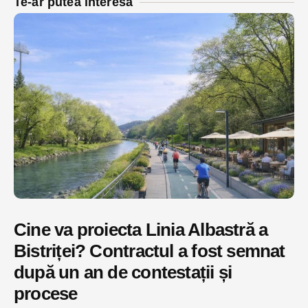
Te-ar putea interesa
Cine va proiecta Linia Albastră a
Bistriței? Contractul a fost semnat
după un an de contestații și
procese