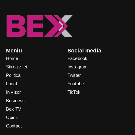
Meniu
Social media
Home
Facebook
Știrea zilei
Instagram
Politică
Twitter
Local
Youtube
In vizor
TikTok
Business
Bex TV
Opinii
Contact