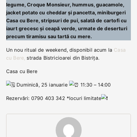
legume, Croque Monsieur, hummus, guacamole,
jacket potato cu cheddar și pancetta, miniburgeri
Casa cu Bere, stripsuri de pui, salată de cartofi cu
iaurt grecesc și ceapă verde, urmate de deserturi
precum tiramisu sau tartă cu mere.
Un nou ritual de weekend, disponibil acum la
Casa
cu Bere,
strada Bistricioarei din Bistrița.
Casa cu Bere
Duminică, 25 ianuarie
11:30 – 14:00
Rezervări: 0790 403 342 *locuri limitate