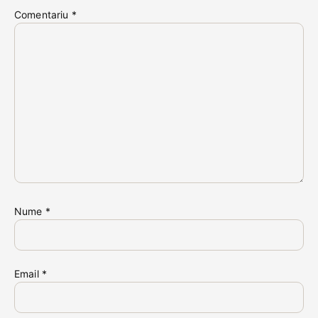
Comentariu
*
Nume
*
Email
*