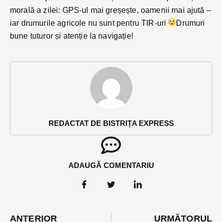
morală a zilei: GPS-ul mai greșește, oamenii mai ajută –
iar drumurile agricole nu sunt pentru TIR-uri
Drumuri
bune tuturor și atenție la navigație!
REDACTAT DE BISTRIȚA EXPRESS
ADAUGĂ COMENTARIU
ANTERIOR
URMĂTORUL