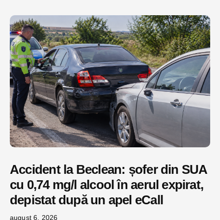
Accident la Beclean: șofer din SUA
cu 0,74 mg/l alcool în aerul expirat,
depistat după un apel eCall
august 6, 2026