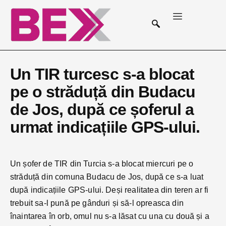
Un TIR turcesc s-a blocat
pe o străduță din Budacu
de Jos, după ce șoferul a
urmat indicațiile GPS-ului.
Un șofer de TIR din Turcia s-a blocat miercuri pe o
străduță din comuna Budacu de Jos, după ce s-a luat
după indicațiile GPS-ului. Deși realitatea din teren ar fi
trebuit sa-l pună pe gânduri și să-l opreasca din
înaintarea în orb, omul nu s-a lăsat cu una cu două și a