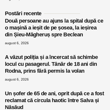
Postări recente
Două persoane au ajuns la spital după ce
o mașină a ieșit de pe șosea, la ieșirea
din Șieu-Măgheruș spre Beclean
august 6, 2026
A văzut poliția și a încercat să schimbe
locul cu pasagerul. Tânăr de 18 ani din
Rodna, prins fără permis la volan
august 6, 2026
Un șofer de 65 de ani, oprit după ce a fost
reclamat că circula haotic între Salva și
Năsăud