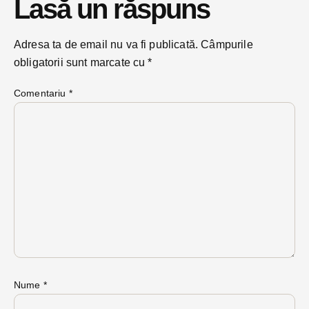
Lasă un răspuns
Adresa ta de email nu va fi publicată.
Câmpurile
obligatorii sunt marcate cu
*
Comentariu
*
Nume
*