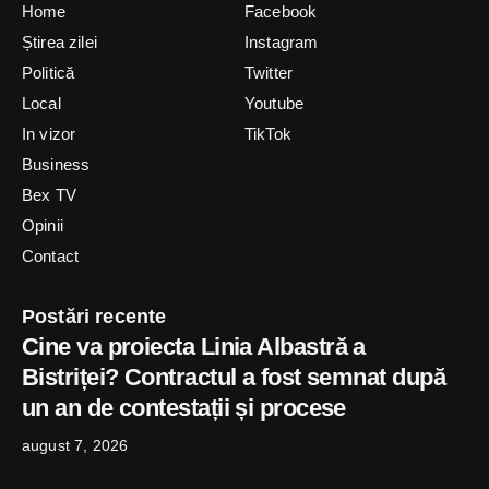
Home
Facebook
Știrea zilei
Instagram
Politică
Twitter
Local
Youtube
In vizor
TikTok
Business
Bex TV
Opinii
Contact
Postări recente
Cine va proiecta Linia Albastră a
Bistriței? Contractul a fost semnat după
un an de contestații și procese
august 7, 2026