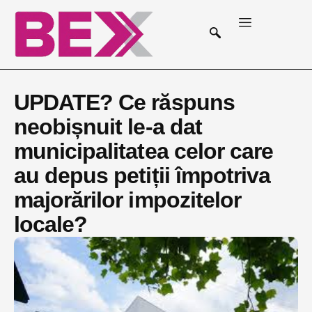
UPDATE? Ce răspuns
neobișnuit le-a dat
municipalitatea celor care
au depus petiții împotriva
majorărilor impozitelor
locale?