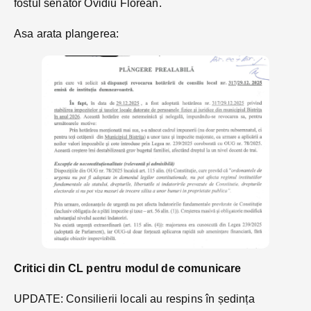
fostul senator Ovidiu Florean.
Asa arata plangerea:
Critici din CL pentru modul de comunicare
UPDATE: Consilierii locali au respins în ședința