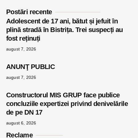
Postări recente
Adolescent de 17 ani, bătut și jefuit în
plină stradă în Bistrița. Trei suspecți au
fost reținuți
august 7, 2026
ANUNŢ PUBLIC
august 7, 2026
Constructorul MIS GRUP face publice
concluziile expertizei privind denivelările
de pe DN 17
august 6, 2026
Reclame