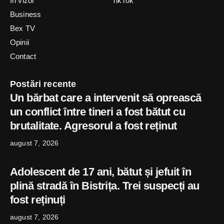
In vizor
TikTok
Business
Bex TV
Opinii
Contact
Postări recente
Un bărbat care a intervenit să oprească
un conflict între tineri a fost bătut cu
brutalitate. Agresorul a fost reținut
august 7, 2026
Adolescent de 17 ani, bătut și jefuit în
plină stradă în Bistrița. Trei suspecți au
fost reținuți
august 7, 2026