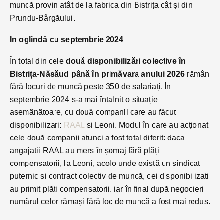
muncă provin atât de la fabrica din Bistrița cât și din
Prundu-Bârgăului.
In oglindă cu septembrie 2024
În total din cele
două disponibilizări colective în
Bistrița-Năsăud până în primăvara anului 2026
rămân
fără locuri de muncă peste 350 de salariați. În
septembrie 2024 s-a mai întalnit o situație
asemănătoare, cu două companii care au făcut
disponibilizari:
RAAL
si Leoni. Modul în care au acționat
cele două companii atunci a fost total diferit: daca
angajatii RAAL au mers în șomaj fără plăți
compensatorii, la Leoni, acolo unde există un sindicat
puternic si contract colectiv de muncă, cei disponibilizati
au primit plăți compensatorii, iar în final după negocieri
numărul celor rămași fără loc de muncă a fost mai redus.