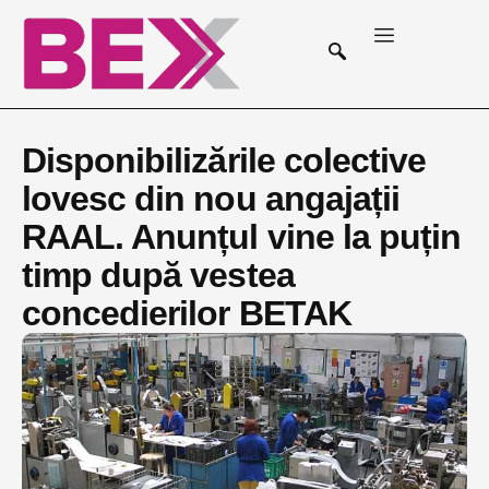
Disponibilizările colective
lovesc din nou angajații
RAAL. Anunțul vine la puțin
timp după vestea
concedierilor BETAK