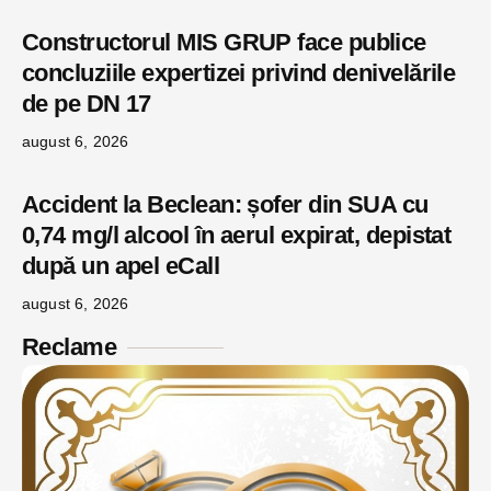
Constructorul MIS GRUP face publice
concluziile expertizei privind denivelările
de pe DN 17
august 6, 2026
Accident la Beclean: șofer din SUA cu
0,74 mg/l alcool în aerul expirat, depistat
după un apel eCall
august 6, 2026
Reclame