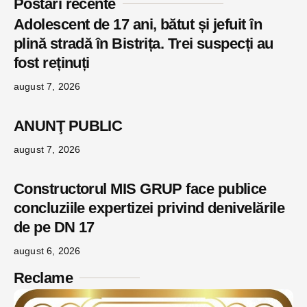
Postări recente
Adolescent de 17 ani, bătut și jefuit în
plină stradă în Bistrița. Trei suspecți au
fost reținuți
august 7, 2026
ANUNŢ PUBLIC
august 7, 2026
Constructorul MIS GRUP face publice
concluziile expertizei privind denivelările
de pe DN 17
august 6, 2026
Reclame