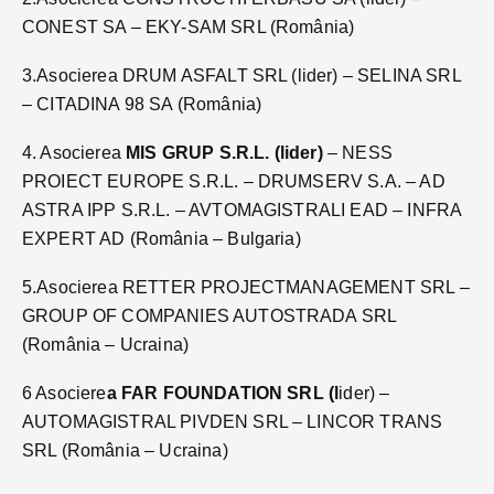
CONEST SA – EKY-SAM SRL (România)
3.Asocierea DRUM ASFALT SRL (lider) – SELINA SRL
– CITADINA 98 SA (România)
4. Asocierea
MIS GRUP S.R.L. (lider)
– NESS
PROIECT EUROPE S.R.L. – DRUMSERV S.A. – AD
ASTRA IPP S.R.L. – AVTOMAGISTRALI EAD – INFRA
EXPERT AD (România – Bulgaria)
5.Asocierea RETTER PROJECTMANAGEMENT SRL –
GROUP OF COMPANIES AUTOSTRADA SRL
(România – Ucraina)
6 Asociere
a FAR FOUNDATION SRL (l
ider) –
AUTOMAGISTRAL PIVDEN SRL – LINCOR TRANS
SRL (România – Ucraina)