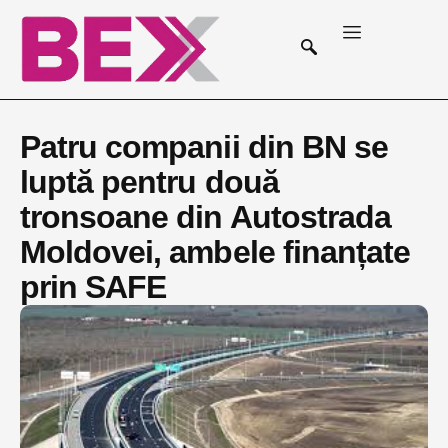
Patru companii din BN se
luptă pentru două
tronsoane din Autostrada
Moldovei, ambele finanțate
prin SAFE