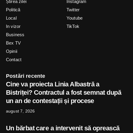
Știrea zilei
Instagram
Politică
Twitter
Local
Youtube
In vizor
TikTok
Business
Bex TV
Opinii
Contact
Postări recente
Cine va proiecta Linia Albastră a
Bistriței? Contractul a fost semnat după
un an de contestații și procese
august 7, 2026
Un bărbat care a intervenit să oprească