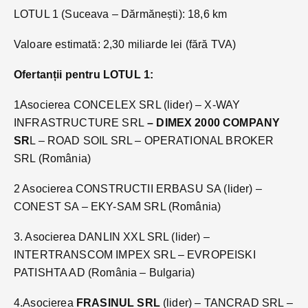
LOTUL 1 (Suceava – Dărmănești): 18,6 km
Valoare estimată: 2,30 miliarde lei (fără TVA)
Ofertanții pentru LOTUL 1:
1Asocierea CONCELEX SRL (lider) – X-WAY
INFRASTRUCTURE SRL
– DIMEX 2000 COMPANY
SR
L – ROAD SOIL SRL – OPERATIONAL BROKER
SRL (România)
2 Asocierea CONSTRUCTII ERBASU SA (lider) –
CONEST SA – EKY-SAM SRL (România)
3. Asocierea DANLIN XXL SRL (lider) –
INTERTRANSCOM IMPEX SRL – EVROPEISKI
PATISHTA AD (România – Bulgaria)
4.Asocierea
FRASINUL SRL
(lider) – TANCRAD SRL –