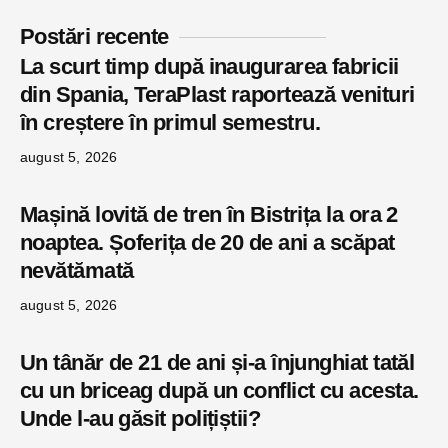
Postări recente
La scurt timp după inaugurarea fabricii
din Spania, TeraPlast raportează venituri
în creștere în primul semestru.
august 5, 2026
Mașină lovită de tren în Bistrița la ora 2
noaptea. Șoferița de 20 de ani a scăpat
nevătămată
august 5, 2026
Un tânăr de 21 de ani și-a înjunghiat tatăl
cu un briceag după un conflict cu acesta.
Unde l-au găsit polițiștii?