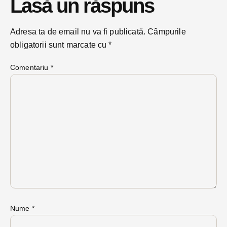
Lasă un răspuns
Adresa ta de email nu va fi publicată.
Câmpurile
obligatorii sunt marcate cu
*
Comentariu
*
Nume
*