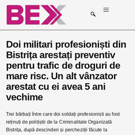
Doi militari profesioniști din
Bistrița arestați preventiv
pentru trafic de droguri de
mare risc. Un alt vânzator
arestat cu ei avea 5 ani
vechime
Trei bărbați între care doi soldați profesioniști au fost
reținuți de polițiștii de la Criminalitate Organizată
Bistrița, după descinderi și percheziții făcute la