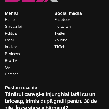
Meniu
Social media
Home
Facebook
Știrea zilei
Instagram
Politică
Twitter
Local
Youtube
In vizor
TikTok
Business
Bex TV
Opinii
Contact
Postări recente
Tânărul care și-a înjunghiat tatăl cu un
briceag, trimis după gratii pentru 30 de
zile. În ce stare e bărbatul?