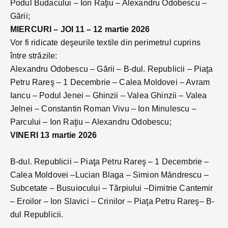
Podul Budacului – Ion Raţiu – Alexandru Odobescu –
Gării;
MIERCURI – JOI 11 – 12 martie 2026
Vor fi ridicate deşeurile textile din perimetrul cuprins
între străzile:
Alexandru Odobescu – Gării – B-dul. Republicii – Piaţa
Petru Rareş – 1 Decembrie – Calea Moldovei – Avram
Iancu – Podul Jenei – Ghinzii – Valea Ghinzii – Valea
Jelnei – Constantin Roman Vivu – Ion Minulescu –
Parcului – Ion Raţiu – Alexandru Odobescu;
VINERI 13 martie 2026
B-dul. Republicii – Piaţa Petru Rareş – 1 Decembrie –
Calea Moldovei –Lucian Blaga – Simion Mȃndrescu –
Subcetate – Busuiocului – Tărpiului –Dimitrie Cantemir
– Eroilor – Ion Slavici – Crinilor – Piaţa Petru Rareş– B-
dul Republicii.