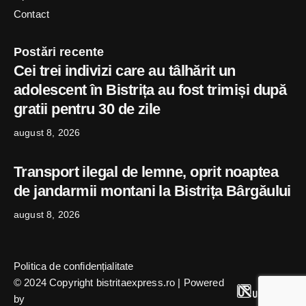
Contact
Postări recente
Cei trei indivizi care au tâlhărit un
adolescent în Bistrița au fost trimiși după
gratii pentru 30 de zile
august 8, 2026
Transport ilegal de lemne, oprit noaptea
de jandarmii montani la Bistrița Bârgăului
august 8, 2026
Politica de confidențialitate
© 2024 Copyright bistritaexpress.ro | Powered
by