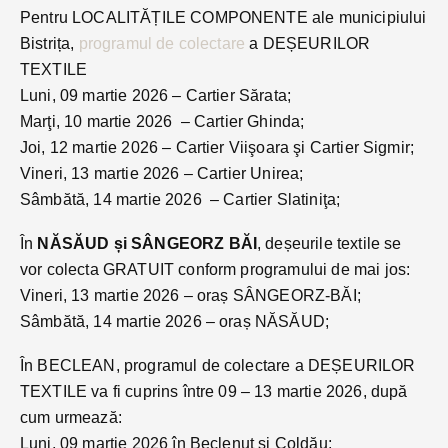
Pentru LOCALITĂȚILE COMPONENTE ale municipiului
Bistrița,
programul de colectare
a DEȘEURILOR
TEXTILE
Luni, 09 martie 2026 – Cartier Sărata;
Marţi, 10 martie 2026 – Cartier Ghinda;
Joi, 12 martie 2026 – Cartier Viişoara şi Cartier Sigmir;
Vineri, 13 martie 2026 – Cartier Unirea;
Sâmbătă, 14 martie 2026 – Cartier Slatiniţa;
În
NĂSĂUD și SÂNGEORZ BĂI
, deșeurile textile se
vor colecta GRATUIT conform programului de mai jos:
Vineri, 13 martie 2026 – oraș SÂNGEORZ-BĂI;
Sâmbătă, 14 martie 2026 – oraș NĂSĂUD;
În BECLEAN, programul de colectare a DEȘEURILOR
TEXTILE va fi cuprins între 09 – 13 martie 2026, după
cum urmează:
Luni, 09 martie 2026 în Beclenuț și Coldău;