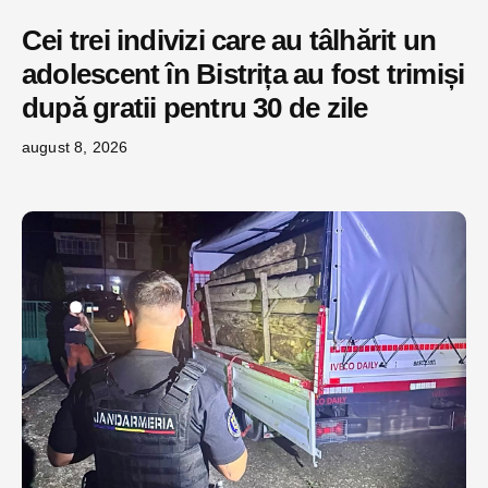
Cei trei indivizi care au tâlhărit un
adolescent în Bistrița au fost trimiși
după gratii pentru 30 de zile
august 8, 2026