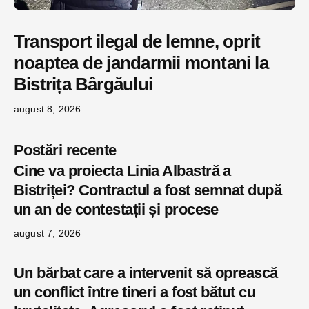
Transport ilegal de lemne, oprit
noaptea de jandarmii montani la
Bistrița Bârgăului
august 8, 2026
Postări recente
Cine va proiecta Linia Albastră a
Bistriței? Contractul a fost semnat după
un an de contestații și procese
august 7, 2026
Un bărbat care a intervenit să oprească
un conflict între tineri a fost bătut cu