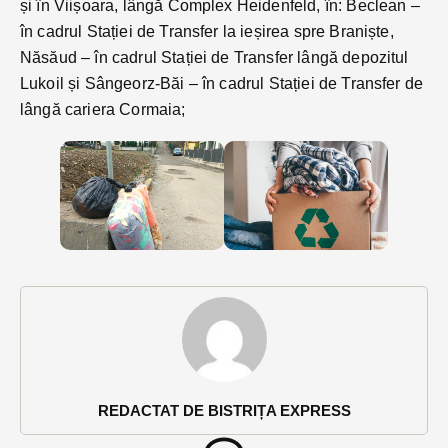
și în Viișoara, lângă Complex Heidenfeld, în: Beclean –
în cadrul Stației de Transfer la ieșirea spre Braniște,
Năsăud – în cadrul Stației de Transfer lângă depozitul
Lukoil și Sângeorz-Băi – în cadrul Stației de Transfer de
lângă cariera Cormaia;
REDACTAT DE BISTRIȚA EXPRESS