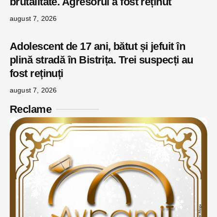
brutalitate. Agresorul a fost reținut
august 7, 2026
Adolescent de 17 ani, bătut și jefuit în
plină stradă în Bistrița. Trei suspecți au
fost reținuți
august 7, 2026
Reclame