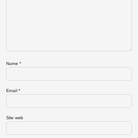
Nume
*
Email
*
Site web