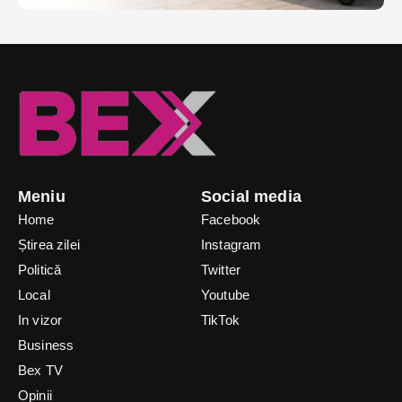
Meniu
Social media
Home
Facebook
Știrea zilei
Instagram
Politică
Twitter
Local
Youtube
In vizor
TikTok
Business
Bex TV
Opinii