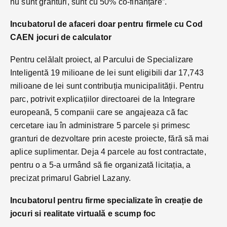
nu sunt granturi, sunt cu 50% co-finanțare”.
Incubatorul de afaceri doar pentru firmele cu Cod
CAEN jocuri de calculator
Pentru celălalt proiect, al Parcului de Specializare
Inteligentă 19 milioane de lei sunt eligibili dar 17,743
milioane de lei sunt contribuția municipalității. Pentru
parc, potrivit explicațiilor directoarei de la Integrare
europeană, 5 companii care se angajeaza că fac
cercetare iau în administrare 5 parcele și primesc
granturi de dezvoltare prin aceste proiecte, fără să mai
aplice suplimentar. Deja 4 parcele au fost contractate,
pentru o a 5-a urmând să fie organizată licitația, a
precizat primarul Gabriel Lazany.
Incubatorul pentru firme specializate în creație de
jocuri si realitate virtuală e scump foc