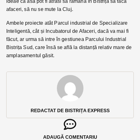
ideae ca asa pot fi atrasi sa ramână în Bistrița sa facă
afaceri, să nu se mute la Cluj.
Ambele proiecte atât Parcul industrial de Specializare
Inteligentă, cât și Incubatorul de Afaceri, dacă va mai fi
făcut, ar urma să intre în gestiunea Parcului Industrial
Bistrița Sud, care însă se află la distanță relativ mare de
amplasamentul găsit.
REDACTAT DE BISTRIȚA EXPRESS
ADAUGĂ COMENTARIU