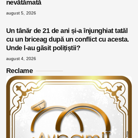
nevătămată
august 5, 2026
Un tânăr de 21 de ani și-a înjunghiat tatăl
cu un briceag după un conflict cu acesta.
Unde l-au găsit polițiștii?
august 4, 2026
Reclame