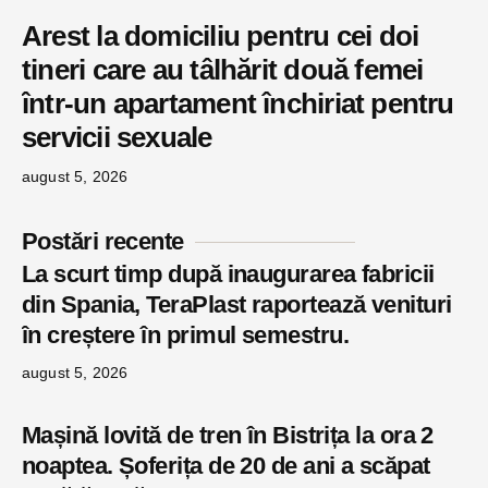
Arest la domiciliu pentru cei doi
tineri care au tâlhărit două femei
într-un apartament închiriat pentru
servicii sexuale
august 5, 2026
Postări recente
La scurt timp după inaugurarea fabricii
din Spania, TeraPlast raportează venituri
în creștere în primul semestru.
august 5, 2026
Mașină lovită de tren în Bistrița la ora 2
noaptea. Șoferița de 20 de ani a scăpat