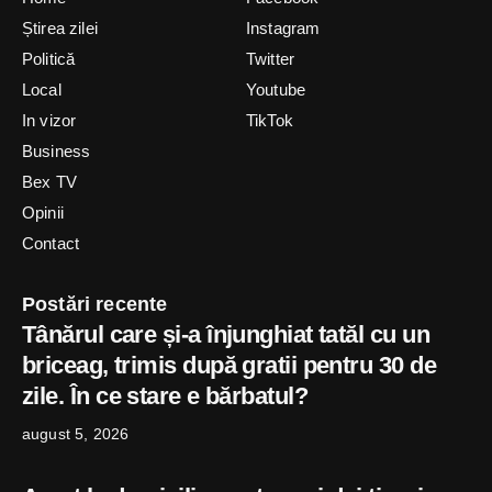
Știrea zilei
Instagram
Politică
Twitter
Local
Youtube
In vizor
TikTok
Business
Bex TV
Opinii
Contact
Postări recente
Tânărul care și-a înjunghiat tatăl cu un
briceag, trimis după gratii pentru 30 de
zile. În ce stare e bărbatul?
august 5, 2026