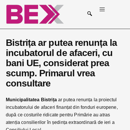
Bistrița ar putea renunța la
incubatorul de afaceri, cu
bani UE, considerat prea
scump. Primarul vrea
consultare
Municipalitatea Bistrița
ar putea renunța la proiectul
incubatorului de afaceri finanțat din fonduri europene,
după ce costurile ridicate pentru Primărie au atras
atenția consilierilor în ședința extraordinară de ieri a
Consiliului Local.