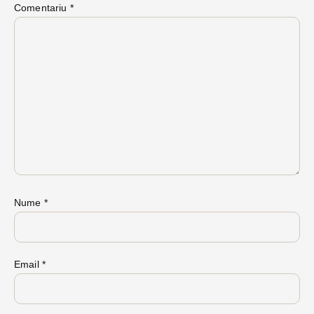
Comentariu
*
Nume
*
Email
*