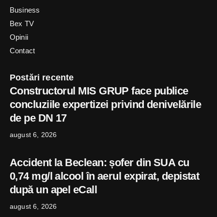
Business
Bex TV
Opinii
Contact
Postări recente
Constructorul MIS GRUP face publice
concluziile expertizei privind denivelările
de pe DN 17
august 6, 2026
Accident la Beclean: șofer din SUA cu
0,74 mg/l alcool în aerul expirat, depistat
după un apel eCall
august 6, 2026