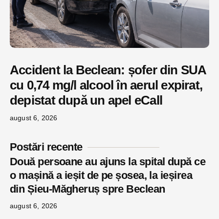
Accident la Beclean: șofer din SUA
cu 0,74 mg/l alcool în aerul expirat,
depistat după un apel eCall
august 6, 2026
Postări recente
Două persoane au ajuns la spital după ce
o mașină a ieșit de pe șosea, la ieșirea
din Șieu-Măgheruș spre Beclean
august 6, 2026