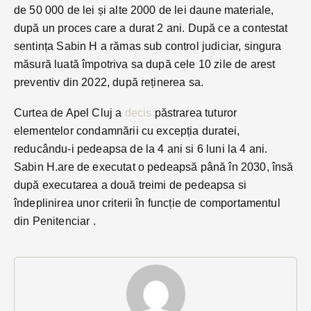
de 50 000 de lei și alte 2000 de lei daune materiale,
după un proces care a durat 2 ani. După ce a contestat
sentința Sabin H a rămas sub control judiciar, singura
măsură luată împotriva sa după cele 10 zile de arest
preventiv din 2022, după reținerea sa.
Curtea de Apel Cluj a
decis
păstrarea tuturor
elementelor condamnării cu excepția duratei,
reducându-i pedeapsa de la 4 ani si 6 luni la 4 ani.
Sabin H.are de executat o pedeapsă până în 2030, însă
după executarea a două treimi de pedeapsa si
îndeplinirea unor criterii în funcție de comportamentul
din Penitenciar .