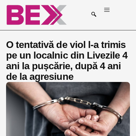
O tentativă de viol l-a trimis
pe un localnic din Livezile 4
ani la pușcărie, după 4 ani
de la agresiune