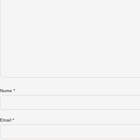
Nume
*
Email
*