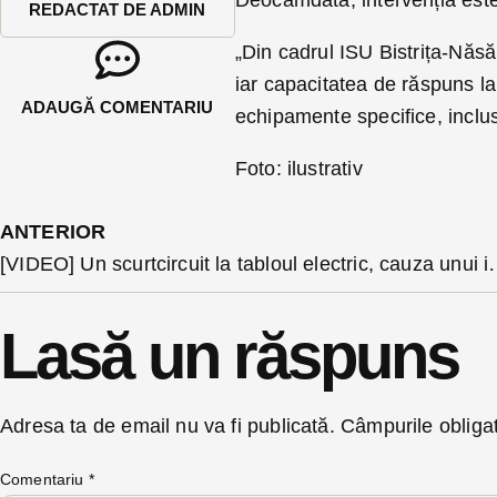
REDACTAT DE ADMIN
„Din cadrul ISU Bistrița-Năs
iar capacitatea de răspuns la
ADAUGĂ COMENTARIU
echipamente specifice, inclu
Foto: ilustrativ
ANTERIOR
[VIDEO] Un scurtcircuit la tabloul electric, ca
Lasă un răspuns
Adresa ta de email nu va fi publicată.
Câmpurile obliga
Comentariu
*