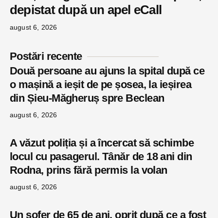
depistat după un apel eCall
august 6, 2026
Postări recente
Două persoane au ajuns la spital după ce
o mașină a ieșit de pe șosea, la ieșirea
din Șieu-Măgheruș spre Beclean
august 6, 2026
A văzut poliția și a încercat să schimbe
locul cu pasagerul. Tânăr de 18 ani din
Rodna, prins fără permis la volan
august 6, 2026
Un șofer de 65 de ani, oprit după ce a fost