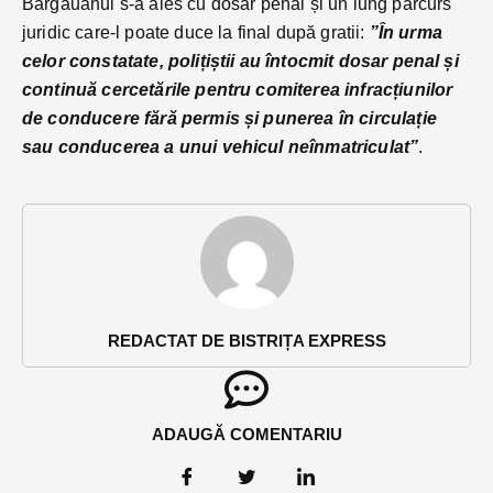
Bârgăuanul s-a ales cu dosar penal și un lung parcurs
juridic care-l poate duce la final după gratii:
”În urma
celor constatate, polițiștii au întocmit dosar penal și
continuă cercetările pentru comiterea infracțiunilor
de conducere fără permis și punerea în circulație
sau conducerea a unui vehicul neînmatriculat”
.
REDACTAT DE BISTRIȚA EXPRESS
ADAUGĂ COMENTARIU