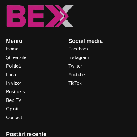
Meniu
Social media
Home
Facebook
Știrea zilei
Instagram
Politică
Twitter
Local
Youtube
In vizor
TikTok
Business
Bex TV
Opinii
Contact
Postări recente