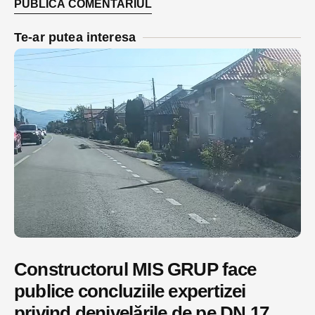
Te-ar putea interesa
Constructorul MIS GRUP face
publice concluziile expertizei
privind denivelările de pe DN 17