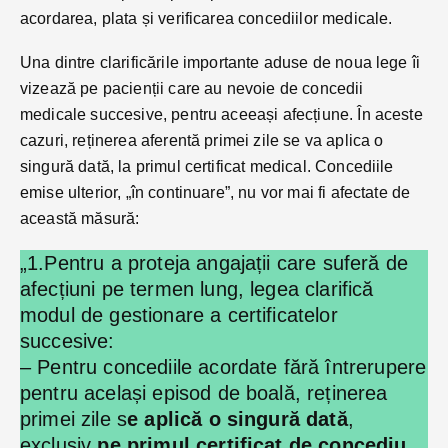
acordarea, plata și verificarea concediilor medicale.
Una dintre clarificările importante aduse de noua lege îi
vizează pe pacienții care au nevoie de concedii
medicale succesive, pentru aceeași afecțiune. În aceste
cazuri, reținerea aferentă primei zile se va aplica o
singură dată, la primul certificat medical. Concediile
emise ulterior, „în continuare”, nu vor mai fi afectate de
această măsură:
„1.Pentru a proteja angajații care suferă de
afecțiuni pe termen lung, legea clarifică
modul de gestionare a certificatelor
succesive:
– Pentru concediile acordate fără întrerupere
pentru același episod de boală, reținerea
primei zile s
e aplică o singură dată
,
exclusiv
pe primul certificat de concediu