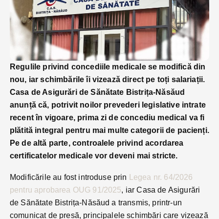
Regulile privind concediile medicale se modifică din
nou, iar schimbările îi vizează direct pe toți salariații.
Casa de Asigurări de Sănătate Bistrița-Năsăud
anunță că, potrivit noilor prevederi legislative intrate
recent în vigoare, prima zi de concediu medical va fi
plătită integral pentru mai multe categorii de pacienți.
Pe de altă parte, controalele privind acordarea
certificatelor medicale vor deveni mai stricte.
Modificările au fost introduse prin
Legea nr. 64/2026
pentru aprobarea OUG 91/2025
, iar Casa de Asigurări
de Sănătate Bistrița-Năsăud a transmis, printr-un
comunicat de presă, principalele schimbări care vizează