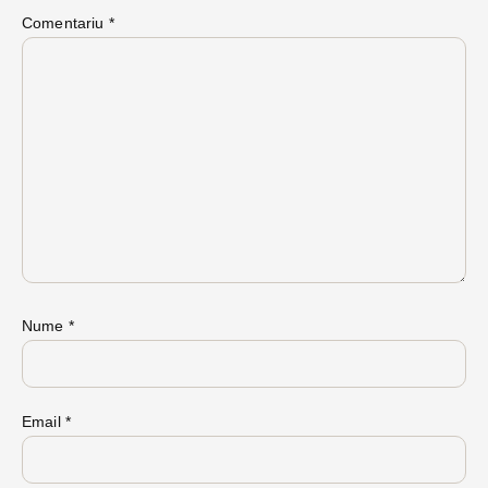
Comentariu
*
Nume
*
Email
*