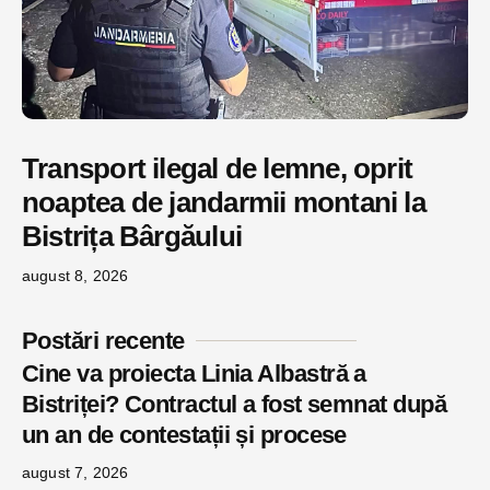
Transport ilegal de lemne, oprit
noaptea de jandarmii montani la
Bistrița Bârgăului
august 8, 2026
Postări recente
Cine va proiecta Linia Albastră a
Bistriței? Contractul a fost semnat după
un an de contestații și procese
august 7, 2026