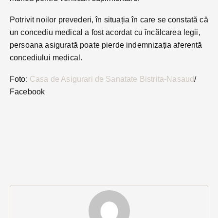
Potrivit noilor prevederi, în situația în care se constată că
un concediu medical a fost acordat cu încălcarea legii,
persoana asigurată poate pierde indemnizația aferentă
concediului medical.
Foto:
Casa de Asigurari de Sanatate Bistrita-Nasaud
/
Facebook