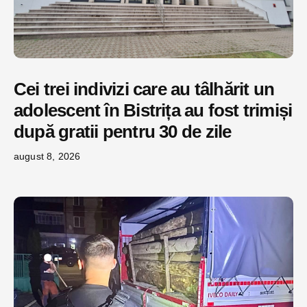
Cei trei indivizi care au tâlhărit un
adolescent în Bistrița au fost trimiși
după gratii pentru 30 de zile
august 8, 2026