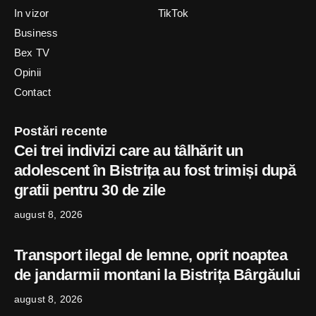
In vizor
TikTok
Business
Bex TV
Opinii
Contact
Postări recente
Cei trei indivizi care au tâlhărit un
adolescent în Bistrița au fost trimiși după
gratii pentru 30 de zile
august 8, 2026
Transport ilegal de lemne, oprit noaptea
de jandarmii montani la Bistrița Bârgăului
august 8, 2026