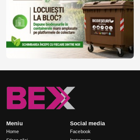
Meniu
Social media
Home
Facebook