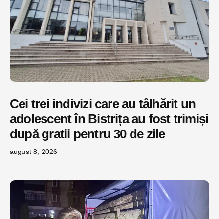
Cei trei indivizi care au tâlhărit un
adolescent în Bistrița au fost trimiși
după gratii pentru 30 de zile
august 8, 2026