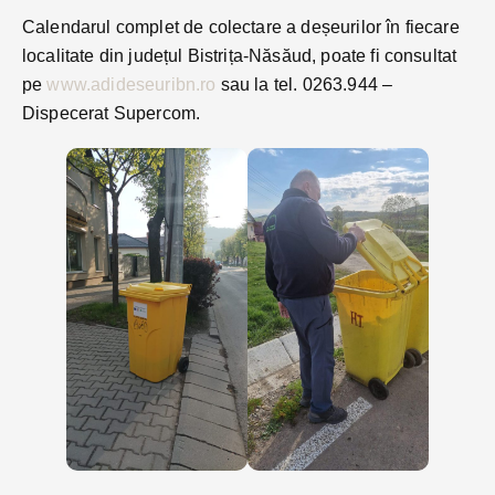
Calendarul complet de colectare a deșeurilor în fiecare
localitate din județul Bistrița-Năsăud, poate fi consultat
pe
www.adideseuribn.ro
sau la tel. 0263.944 –
Dispecerat Supercom.