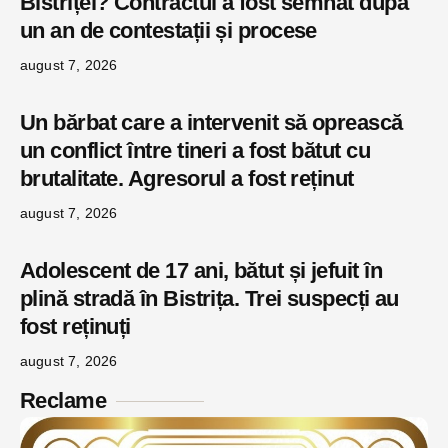
Bistriței? Contractul a fost semnat după
un an de contestații și procese
august 7, 2026
Un bărbat care a intervenit să oprească
un conflict între tineri a fost bătut cu
brutalitate. Agresorul a fost reținut
august 7, 2026
Adolescent de 17 ani, bătut și jefuit în
plină stradă în Bistrița. Trei suspecți au
fost reținuți
august 7, 2026
Reclame