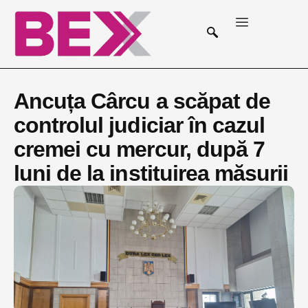
Ancuța Cârcu a scăpat de
controlul judiciar în cazul
cremei cu mercur, după 7
luni de la instituirea măsurii