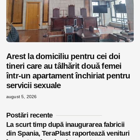
Arest la domiciliu pentru cei doi
tineri care au tâlhărit două femei
într-un apartament închiriat pentru
servicii sexuale
august 5, 2026
Postări recente
La scurt timp după inaugurarea fabricii
din Spania, TeraPlast raportează venituri