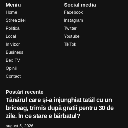
Meniu
Social media
Home
Facebook
Știrea zilei
Instagram
Politică
Twitter
Local
Youtube
In vizor
TikTok
Business
Bex TV
Opinii
Contact
Postări recente
Tânărul care și-a înjunghiat tatăl cu un
briceag, trimis după gratii pentru 30 de
zile. În ce stare e bărbatul?
august 5, 2026