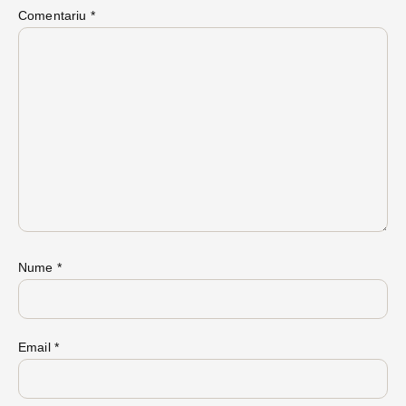
Comentariu
*
Nume
*
Email
*