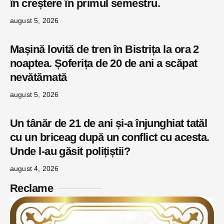
în creștere în primul semestru.
august 5, 2026
Mașină lovită de tren în Bistrița la ora 2
noaptea. Șoferița de 20 de ani a scăpat
nevătămată
august 5, 2026
Un tânăr de 21 de ani și-a înjunghiat tatăl
cu un briceag după un conflict cu acesta.
Unde l-au găsit polițiștii?
august 4, 2026
Reclame