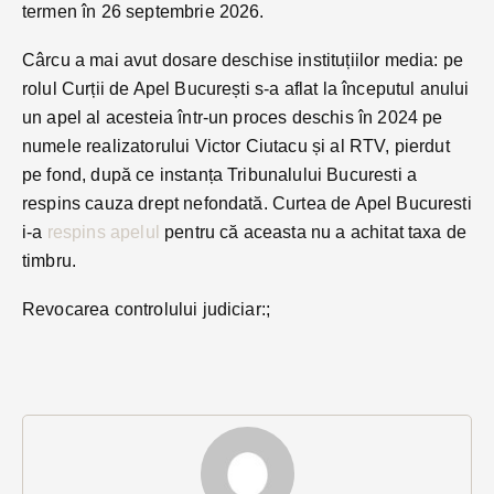
termen în 26 septembrie 2026.
Cârcu a mai avut dosare deschise instituțiilor media: pe
rolul Curții de Apel București s-a aflat la începutul anului
un apel al acesteia într-un proces deschis în 2024 pe
numele realizatorului Victor Ciutacu și al RTV, pierdut
pe fond, după ce instanța Tribunalului Bucuresti a
respins cauza drept nefondată. Curtea de Apel Bucuresti
i-a
respins apelul
pentru că aceasta nu a achitat taxa de
timbru.
Revocarea controlului judiciar:;