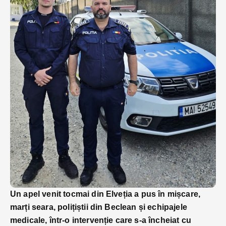
Un apel venit tocmai din Elveția a pus în mișcare,
marți seara, polițiștii din Beclean și echipajele
medicale, într-o intervenție care s-a încheiat cu