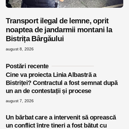
Transport ilegal de lemne, oprit
noaptea de jandarmii montani la
Bistrița Bârgăului
august 8, 2026
Postări recente
Cine va proiecta Linia Albastră a
Bistriței? Contractul a fost semnat după
un an de contestații și procese
august 7, 2026
Un bărbat care a intervenit să oprească
un conflict între tineri a fost bătut cu