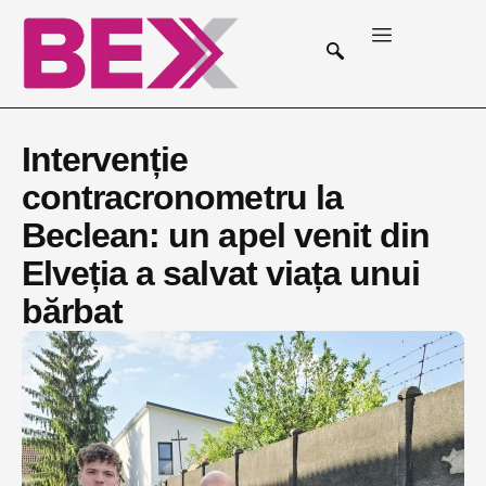
Intervenție
contracronometru la
Beclean: un apel venit din
Elveția a salvat viața unui
bărbat