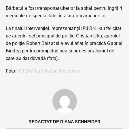
Bărbatul a fost transportat ulterior la spital pentru îngrijiri
medicale de specialitate, în afara oricărui pericol.
La finalul intervenției, reprezentanții IPJ BN i-au felicitat
pe agentul șef principal de poliție Cristian Uțiu, agentul
de poliție Robert Baizat și elevul aflat în practică Gabriel
Bindea pentru promptitudinea și profesionalismul de
care au dat dovadă (foto).
Foto:
IPJ Bistrița Năsăud/ Facebook
REDACTAT DE DIANA SCHNEIDER