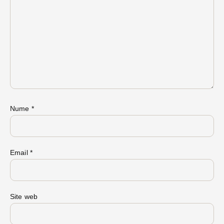
Nume
*
Email
*
Site web