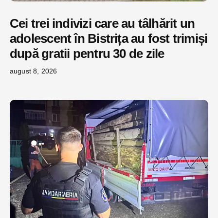
Cei trei indivizi care au tâlhărit un
adolescent în Bistrița au fost trimiși
după gratii pentru 30 de zile
august 8, 2026