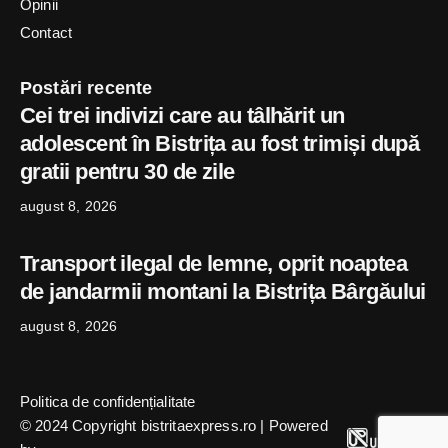
Opinii
Contact
Postări recente
Cei trei indivizi care au tâlhărit un
adolescent în Bistrița au fost trimiși după
gratii pentru 30 de zile
august 8, 2026
Transport ilegal de lemne, oprit noaptea
de jandarmii montani la Bistrița Bârgăului
august 8, 2026
Politica de confidențialitate
© 2024 Copyright bistritaexpress.ro | Powered