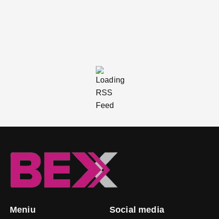
Meniu
Social media