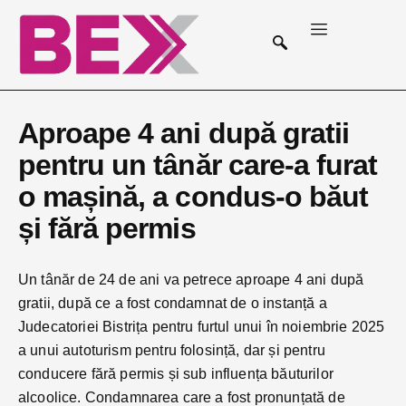
Aproape 4 ani după gratii
pentru un tânăr care-a furat
o mașină, a condus-o băut
și fără permis
Un tânăr de 24 de ani va petrece aproape 4 ani după
gratii, după ce a fost condamnat de o instanță a
Judecatoriei Bistrița pentru furtul unui în noiembrie 2025
a unui autoturism pentru folosință, dar și pentru
conducere fără permis și sub influența băuturilor
alcoolice. Condamnarea care a fost pronunțată de