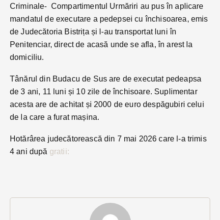
Criminale- Compartimentul Urmăriri au pus în aplicare
mandatul de executare a pedepsei cu închisoarea, emis
de Judecătoria Bistrița și l-au transportat luni în
Penitenciar, direct de acasă unde se afla, în arest la
domiciliu.
Tânărul din Budacu de Sus are de executat pedeapsa
de 3 ani, 11 luni și 10 zile de închisoare. Suplimentar
acesta are de achitat și 2000 de euro despăgubiri celui
de la care a furat mașina.
Hotărârea judecătorească din 7 mai 2026 care l-a trimis
4 ani după
gratii: