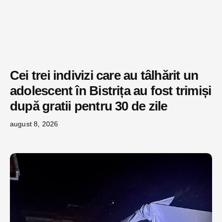
Cei trei indivizi care au tâlhărit un
adolescent în Bistrița au fost trimiși
după gratii pentru 30 de zile
august 8, 2026