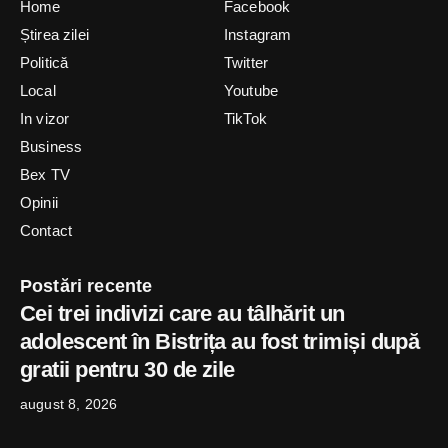
Home
Facebook
Știrea zilei
Instagram
Politică
Twitter
Local
Youtube
In vizor
TikTok
Business
Bex TV
Opinii
Contact
Postări recente
Cei trei indivizi care au tâlhărit un
adolescent în Bistrița au fost trimiși după
gratii pentru 30 de zile
august 8, 2026