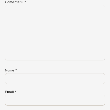
Comentariu
*
Nume
*
Email
*