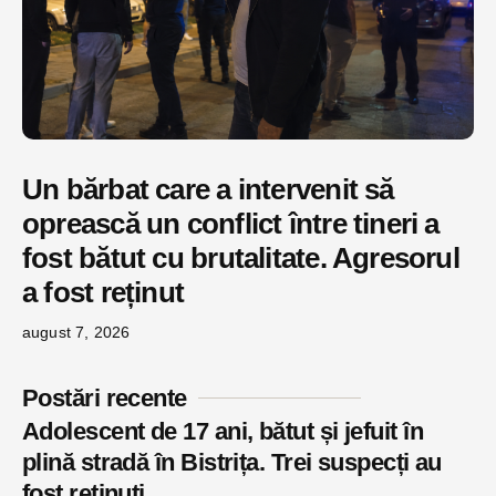
Un bărbat care a intervenit să
oprească un conflict între tineri a
fost bătut cu brutalitate. Agresorul
a fost reținut
august 7, 2026
Postări recente
Adolescent de 17 ani, bătut și jefuit în
plină stradă în Bistrița. Trei suspecți au
fost reținuți