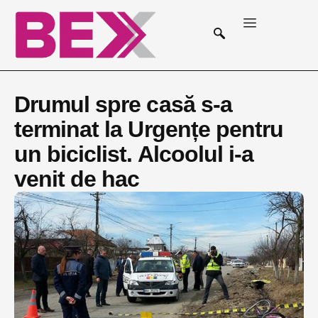
Drumul spre casă s-a
terminat la Urgențe pentru
un biciclist. Alcoolul i-a
venit de hac