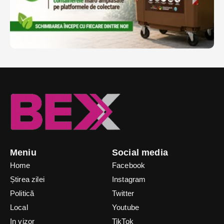
Meniu
Social media
Home
Facebook
Știrea zilei
Instagram
Politică
Twitter
Local
Youtube
In vizor
TikTok